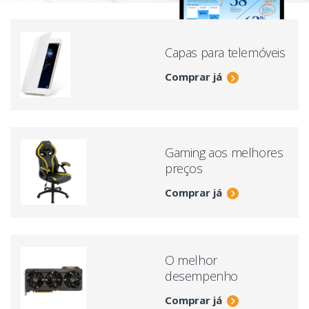
Capas para telemóveis
Comprar já
Gaming aos melhores
preços
Comprar já
O melhor
desempenho
Comprar já