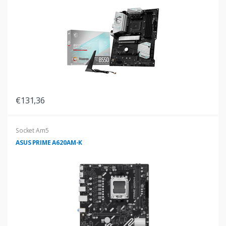
€131,36
Socket Am5
ASUS PRIME A620AM-K