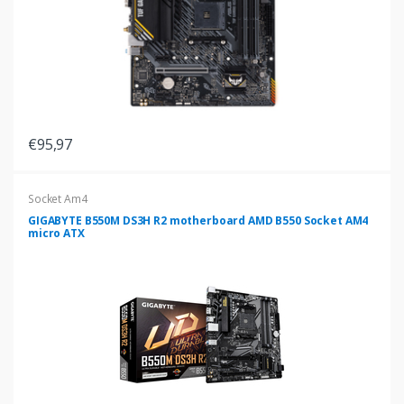
€95,97
Socket Am4
GIGABYTE B550M DS3H R2 motherboard AMD B550 Socket AM4
micro ATX