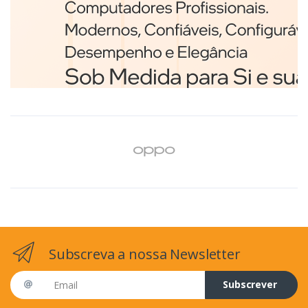
Branco
€98,75
Subscreva a nossa Newsletter
Email address
Subscrever