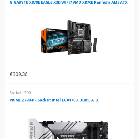
GIGABYTE X870E EAGLE X3D WIFI7 AMD X870E Ranhura AM5 ATX
€309,36
Socket 1700
PRIME Z790-P - Socket Intel LGA1700, DDR5, ATX