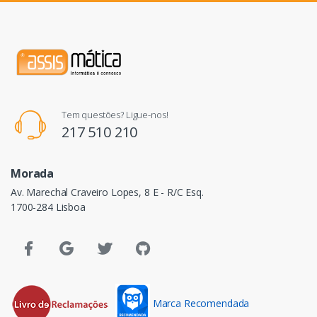
Tem questões? Ligue-nos!
217 510 210
Morada
Av. Marechal Craveiro Lopes, 8 E - R/C Esq.
1700-284 Lisboa
Marca Recomendada