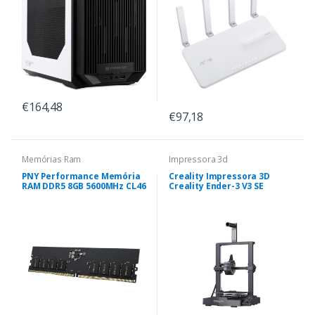
€164,48
€97,18
Memórias Ram
Impressora 3d
PNY Performance Memória
Creality Impressora 3D
RAM DDR5 8GB 5600MHz CL46
Creality Ender-3 V3 SE