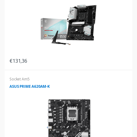
€131,36
Socket Am5
ASUS PRIME A620AM-K