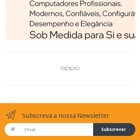
Branco
€98,75
Subscreva a nossa Newsletter
Email address
Subscrever