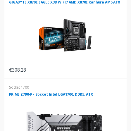
GIGABYTE X870E EAGLE X3D WIFI7 AMD X870E Ranhura AM5 ATX
€308,28
Socket 1700
PRIME Z790-P - Socket Intel LGA1700, DDR5, ATX