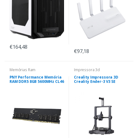
€164,48
€97,18
Memórias Ram
Impressora 3d
PNY Performance Memória
Creality Impressora 3D
RAM DDR5 8GB 5600MHz CL46
Creality Ender-3 V3 SE