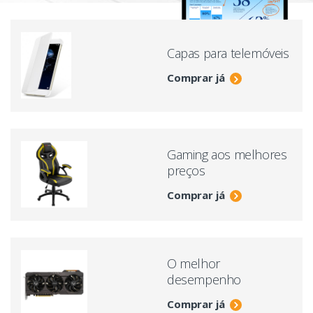
Capas para telemóveis
Comprar já
Gaming aos melhores
preços
Comprar já
O melhor
desempenho
Comprar já