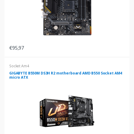
€95,97
Socket Am4
GIGABYTE B550M DS3H R2 motherboard AMD B550 Socket AM4
micro ATX