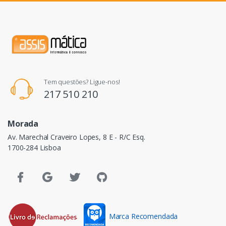
Tem questões? Ligue-nos!
217 510 210
Morada
Av. Marechal Craveiro Lopes, 8 E - R/C Esq.
1700-284 Lisboa
Marca Recomendada