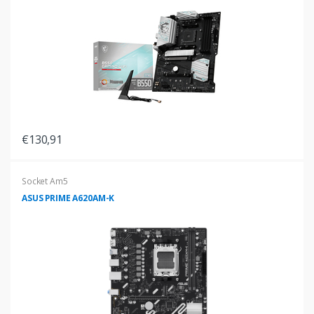
€130,91
Socket Am5
ASUS PRIME A620AM-K