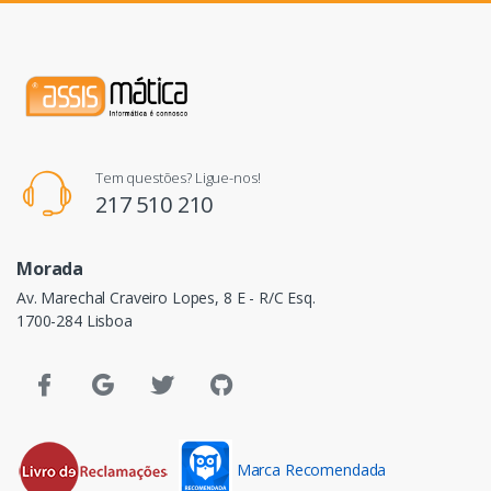
Tem questões? Ligue-nos!
217 510 210
Morada
Av. Marechal Craveiro Lopes, 8 E - R/C Esq.
1700-284 Lisboa
Marca Recomendada