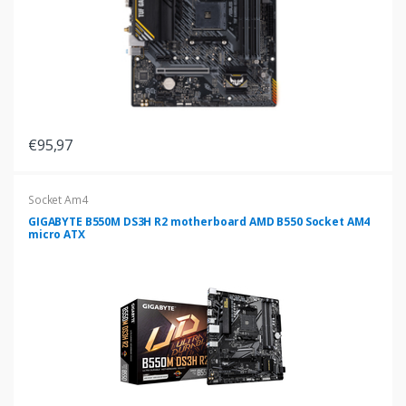
€95,97
Socket Am4
GIGABYTE B550M DS3H R2 motherboard AMD B550 Socket AM4
micro ATX