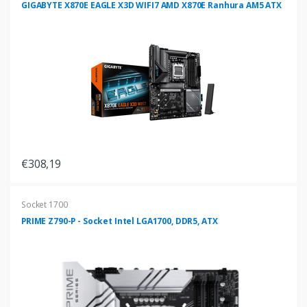
GIGABYTE X870E EAGLE X3D WIFI7 AMD X870E Ranhura AM5 ATX
€308,19
Socket 1700
PRIME Z790-P - Socket Intel LGA1700, DDR5, ATX