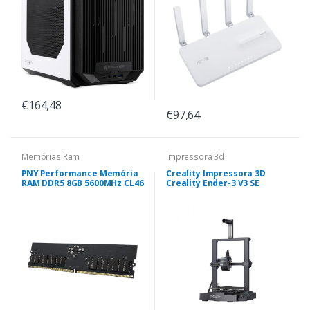
€164,48
€97,64
Memórias Ram
Impressora 3d
PNY Performance Memória
Creality Impressora 3D
RAM DDR5 8GB 5600MHz CL46
Creality Ender-3 V3 SE