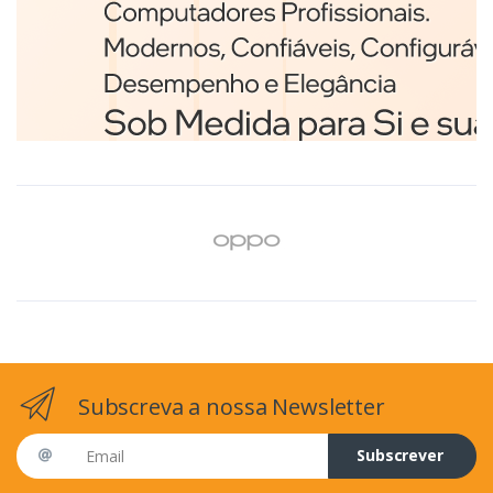
Branco
€98,75
Subscreva a nossa Newsletter
Email address
Subscrever