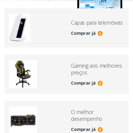
Capas para telemóveis
Comprar já
Gaming aos melhores
preços
Comprar já
O melhor
desempenho
Comprar já