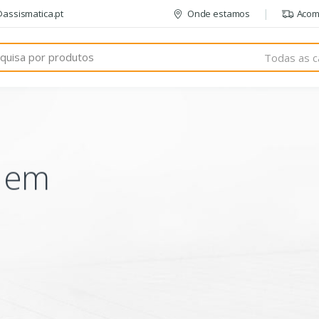
@assismatica.pt
Onde estamos
Acom
Todas as c
o em