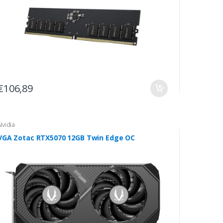
€106,89
Nvidia
VGA Zotac RTX5070 12GB Twin Edge OC