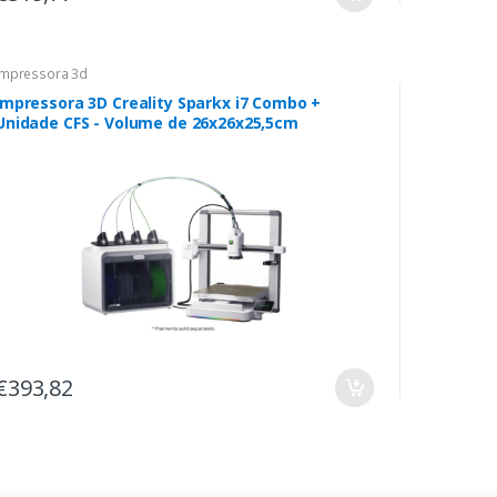
Impressora 3d
Impressora 3D Creality Sparkx i7 Combo +
Unidade CFS - Volume de 26x26x25,5cm
€393,82