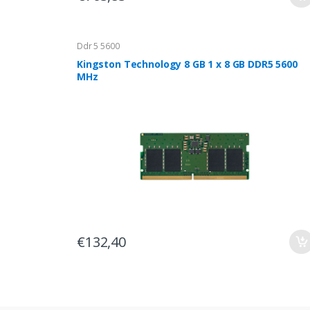
Ddr 5 5600
Kingston Technology 8 GB 1 x 8 GB DDR5 5600
MHz
€132,40