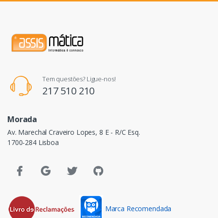
Tem questões? Ligue-nos!
217 510 210
Morada
Av. Marechal Craveiro Lopes, 8 E - R/C Esq.
1700-284 Lisboa
Marca Recomendada