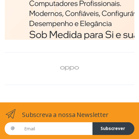
Branco
€98,75
Subscreva a nossa Newsletter
Email address
Subscrever