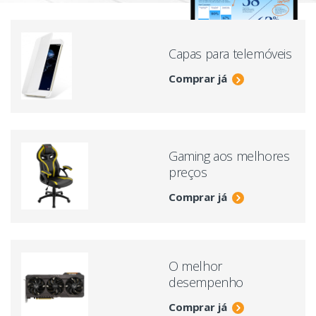
Capas para telemóveis
Comprar já
Gaming aos melhores
preços
Comprar já
O melhor
desempenho
Comprar já