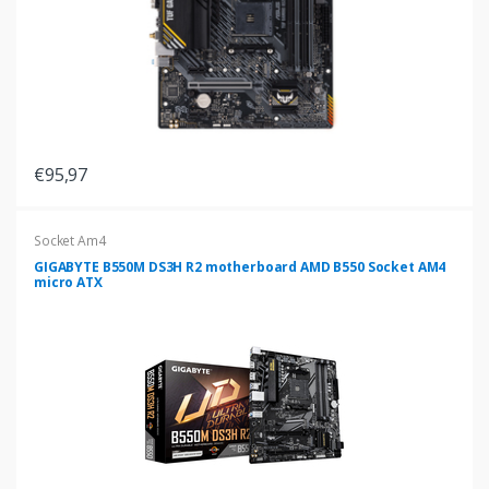
€95,97
Socket Am4
GIGABYTE B550M DS3H R2 motherboard AMD B550 Socket AM4
micro ATX