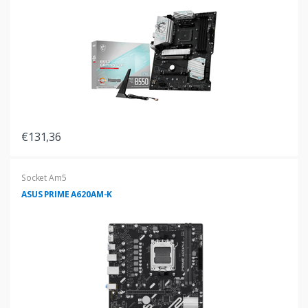
€131,36
Socket Am5
ASUS PRIME A620AM-K