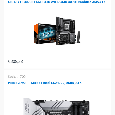
GIGABYTE X870E EAGLE X3D WIFI7 AMD X870E Ranhura AM5 ATX
€308,28
Socket 1700
PRIME Z790-P - Socket Intel LGA1700, DDR5, ATX