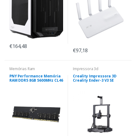
€164,48
€97,18
Memórias Ram
Impressora 3d
PNY Performance Memória
Creality Impressora 3D
RAM DDR5 8GB 5600MHz CL46
Creality Ender-3 V3 SE