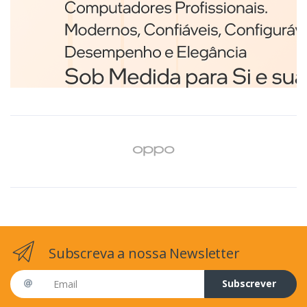
Branco
€98,75
Subscreva a nossa Newsletter
Email address
Subscrever