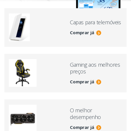
Capas para telemóveis
Comprar já
Gaming aos melhores
preços
Comprar já
O melhor
desempenho
Comprar já