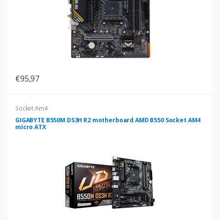
€95,97
Socket Am4
GIGABYTE B550M DS3H R2 motherboard AMD B550 Socket AM4
micro ATX