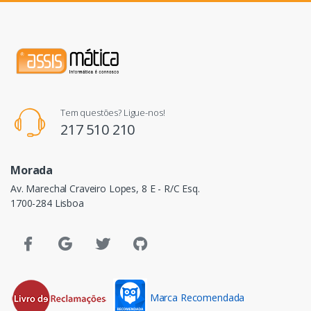
Tem questões? Ligue-nos!
217 510 210
Morada
Av. Marechal Craveiro Lopes, 8 E - R/C Esq.
1700-284 Lisboa
Marca Recomendada