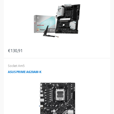
€130,91
Socket Am5
ASUS PRIME A620AM-K