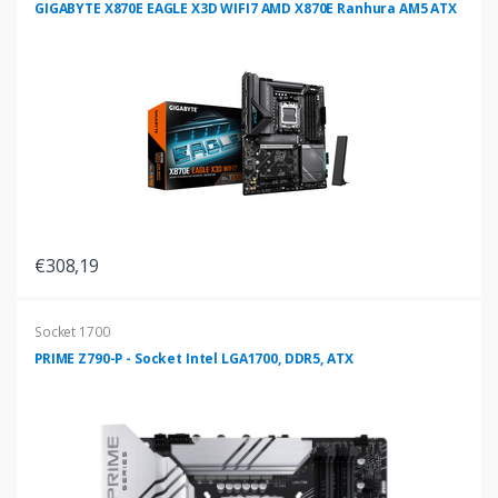
GIGABYTE X870E EAGLE X3D WIFI7 AMD X870E Ranhura AM5 ATX
€308,19
Socket 1700
PRIME Z790-P - Socket Intel LGA1700, DDR5, ATX