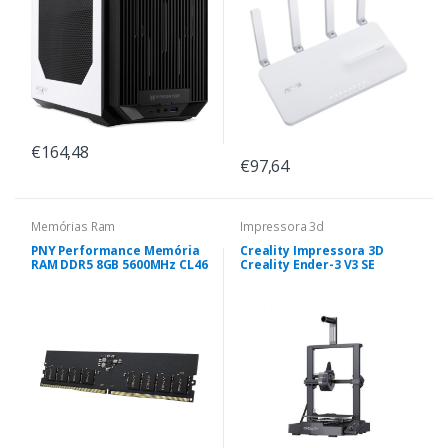
€164,48
€97,64
Memórias Ram
Impressora 3d
PNY Performance Memória
Creality Impressora 3D
RAM DDR5 8GB 5600MHz CL46
Creality Ender-3 V3 SE