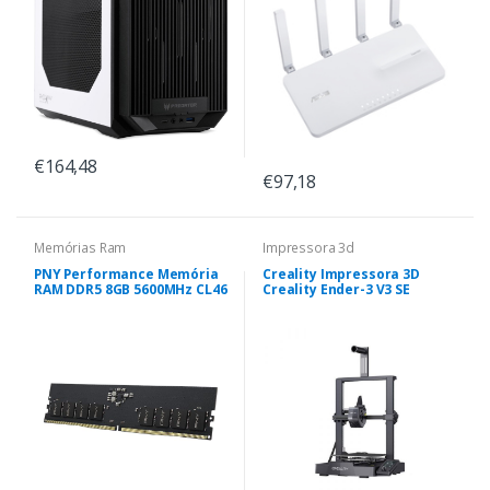
€164,48
€97,18
Memórias Ram
Impressora 3d
PNY Performance Memória
Creality Impressora 3D
RAM DDR5 8GB 5600MHz CL46
Creality Ender-3 V3 SE