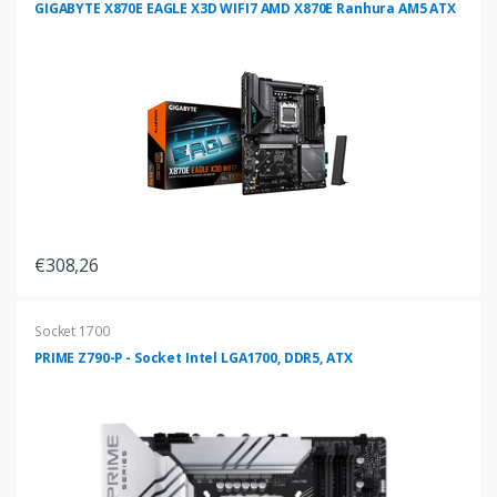
GIGABYTE X870E EAGLE X3D WIFI7 AMD X870E Ranhura AM5 ATX
€308,26
Socket 1700
PRIME Z790-P - Socket Intel LGA1700, DDR5, ATX