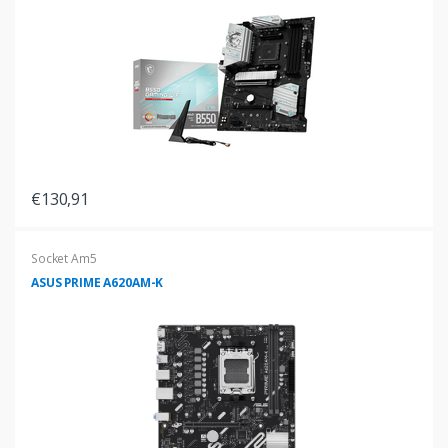
€130,91
Socket Am5
ASUS PRIME A620AM-K