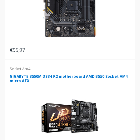
€95,97
Socket Am4
GIGABYTE B550M DS3H R2 motherboard AMD B550 Socket AM4
micro ATX