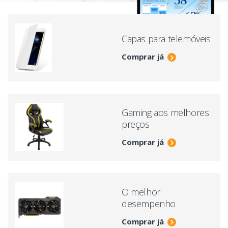
Capas para telemóveis
Comprar já
Gaming aos melhores
preços
Comprar já
O melhor
desempenho
Comprar já