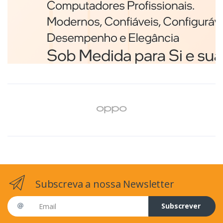
Branco
€98,75
Subscreva a nossa Newsletter
Email address
Subscrever