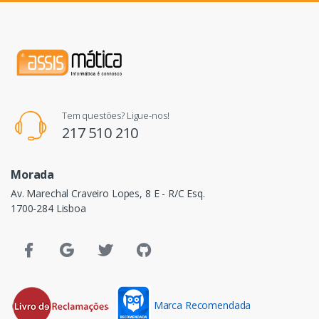
Tem questões? Ligue-nos!
217 510 210
Morada
Av. Marechal Craveiro Lopes, 8 E - R/C Esq.
1700-284 Lisboa
Marca Recomendada