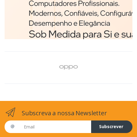
Branco
€98,75
Subscreva a nossa Newsletter
Email address
Subscrever