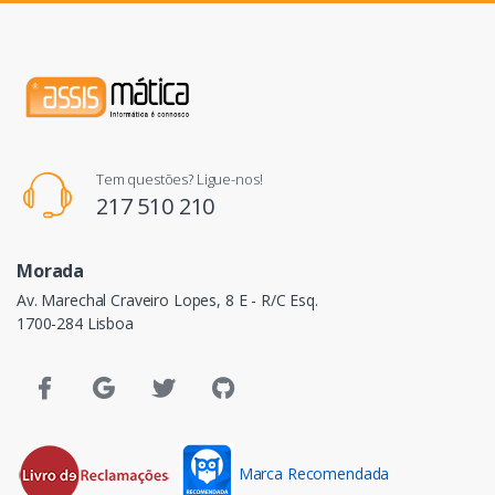
Tem questões? Ligue-nos!
217 510 210
Morada
Av. Marechal Craveiro Lopes, 8 E - R/C Esq.
1700-284 Lisboa
Marca Recomendada