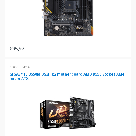
€95,97
Socket Am4
GIGABYTE B550M DS3H R2 motherboard AMD B550 Socket AM4
micro ATX