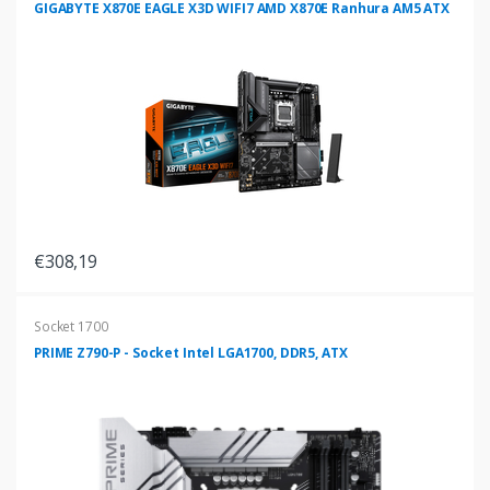
GIGABYTE X870E EAGLE X3D WIFI7 AMD X870E Ranhura AM5 ATX
€308,19
Socket 1700
PRIME Z790-P - Socket Intel LGA1700, DDR5, ATX