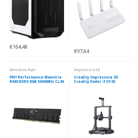
€164,48
€97,64
Memórias Ram
Impressora 3d
PNY Performance Memória
Creality Impressora 3D
RAM DDR5 8GB 5600MHz CL46
Creality Ender-3 V3 SE