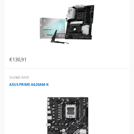
€130,91
Socket Am5
ASUS PRIME A620AM-K