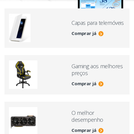
Capas para telemóveis
Comprar já
Gaming aos melhores
preços
Comprar já
O melhor
desempenho
Comprar já