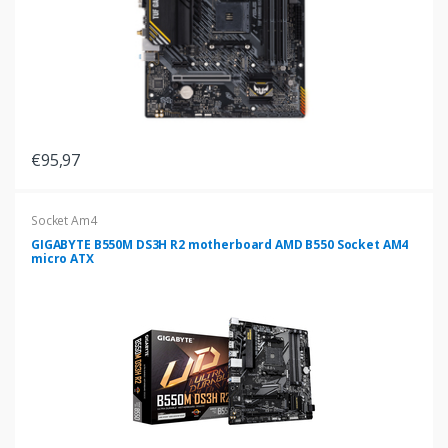
€95,97
Socket Am4
GIGABYTE B550M DS3H R2 motherboard AMD B550 Socket AM4
micro ATX