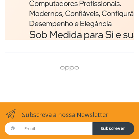
Branco
€98,75
Subscreva a nossa Newsletter
Email address
Subscrever