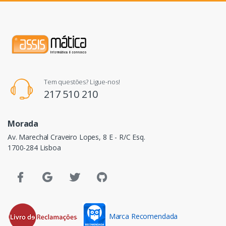
Tem questões? Ligue-nos!
217 510 210
Morada
Av. Marechal Craveiro Lopes, 8 E - R/C Esq.
1700-284 Lisboa
Marca Recomendada