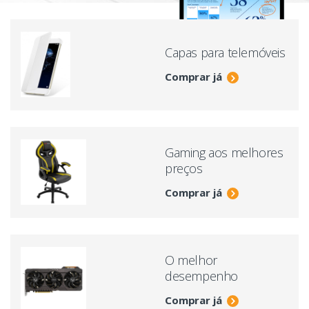
Capas para telemóveis
Comprar já
Gaming aos melhores
preços
Comprar já
O melhor
desempenho
Comprar já