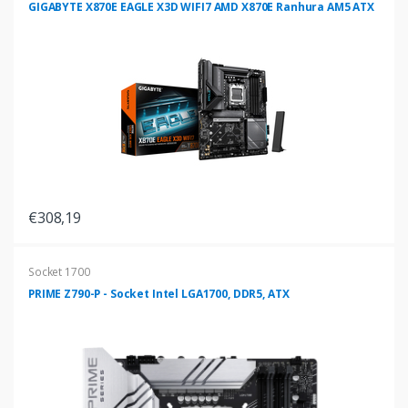
GIGABYTE X870E EAGLE X3D WIFI7 AMD X870E Ranhura AM5 ATX
€308,19
Socket 1700
PRIME Z790-P - Socket Intel LGA1700, DDR5, ATX