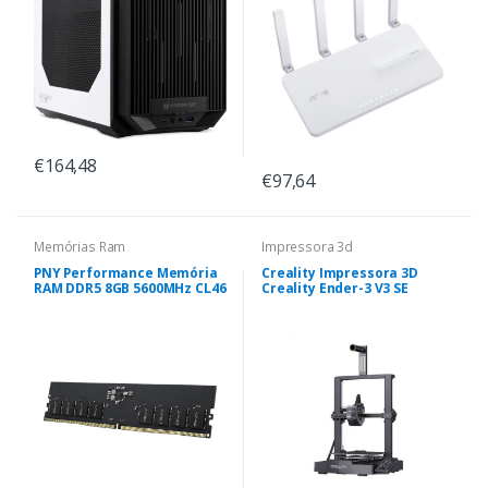
€164,48
€97,64
Memórias Ram
Impressora 3d
PNY Performance Memória
Creality Impressora 3D
RAM DDR5 8GB 5600MHz CL46
Creality Ender-3 V3 SE