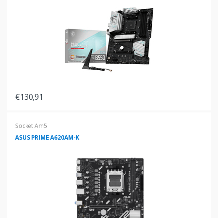
€130,91
Socket Am5
ASUS PRIME A620AM-K