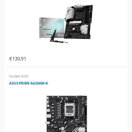
€130,91
Socket Am5
ASUS PRIME A620AM-K