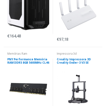
€164,48
€97,18
Memórias Ram
Impressora 3d
PNY Performance Memória
Creality Impressora 3D
RAM DDR5 8GB 5600MHz CL46
Creality Ender-3 V3 SE