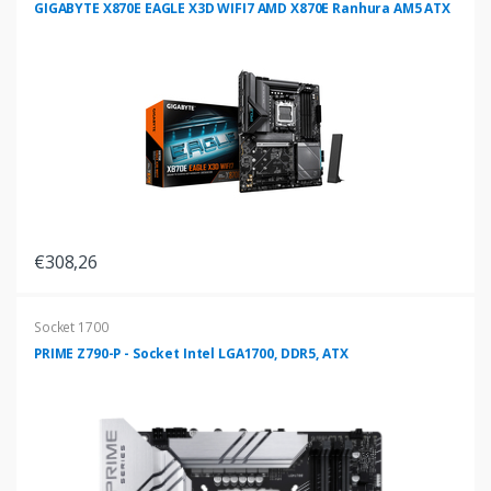
GIGABYTE X870E EAGLE X3D WIFI7 AMD X870E Ranhura AM5 ATX
€308,26
Socket 1700
PRIME Z790-P - Socket Intel LGA1700, DDR5, ATX