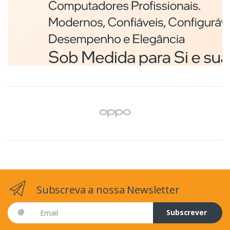
Branco
€98,75
Subscreva a nossa Newsletter
Email address
Subscrever