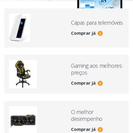
Capas para telemóveis
Comprar já
Gaming aos melhores
preços
Comprar já
O melhor
desempenho
Comprar já