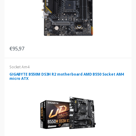
€95,97
Socket Am4
GIGABYTE B550M DS3H R2 motherboard AMD B550 Socket AM4
micro ATX