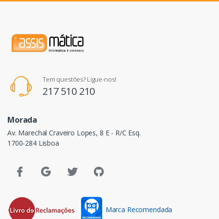
Tem questões? Ligue-nos!
217 510 210
Morada
Av. Marechal Craveiro Lopes, 8 E - R/C Esq.
1700-284 Lisboa
Marca Recomendada