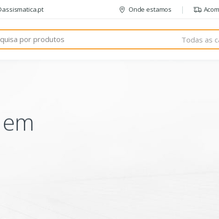
@assismatica.pt
Onde estamos
Acom
Todas as c
o em