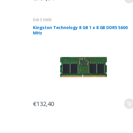
Ddr 5 5600
Kingston Technology 8 GB 1 x 8 GB DDR5 5600
MHz
€132,40