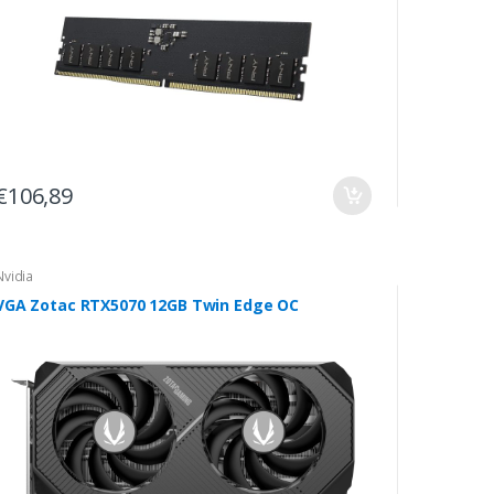
€106,89
Nvidia
VGA Zotac RTX5070 12GB Twin Edge OC