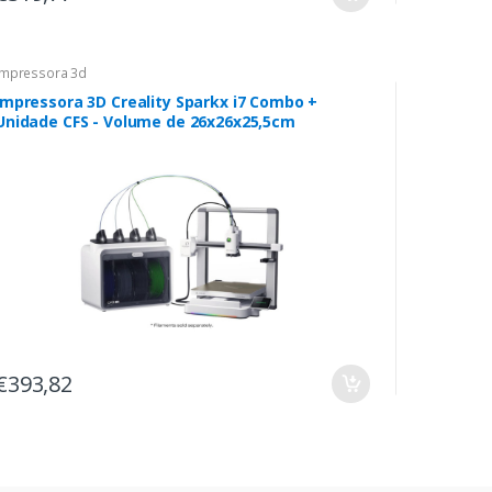
Impressora 3d
Impressora 3D Creality Sparkx i7 Combo +
Unidade CFS - Volume de 26x26x25,5cm
€393,82