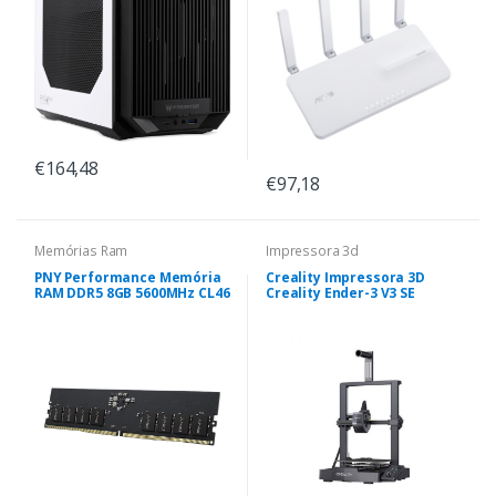
€164,48
€97,18
Memórias Ram
Impressora 3d
PNY Performance Memória
Creality Impressora 3D
RAM DDR5 8GB 5600MHz CL46
Creality Ender-3 V3 SE