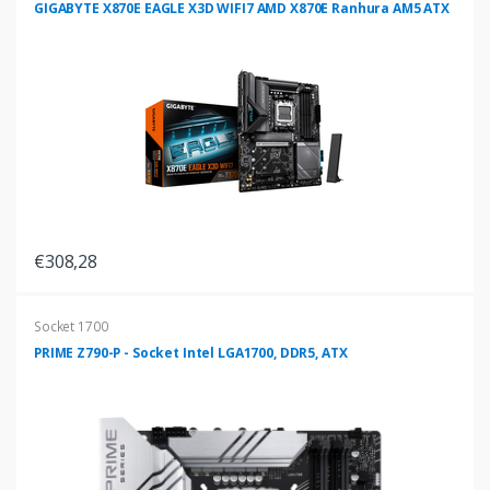
GIGABYTE X870E EAGLE X3D WIFI7 AMD X870E Ranhura AM5 ATX
€308,28
Socket 1700
PRIME Z790-P - Socket Intel LGA1700, DDR5, ATX