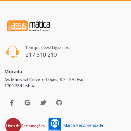
Tem questões? Ligue-nos!
217 510 210
Morada
Av. Marechal Craveiro Lopes, 8 E - R/C Esq.
1700-284 Lisboa
Marca Recomendada