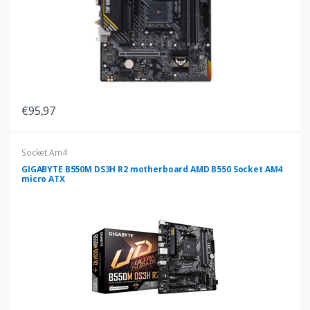
€95,97
Socket Am4
GIGABYTE B550M DS3H R2 motherboard AMD B550 Socket AM4
micro ATX