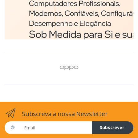
Branco
€98,75
Subscreva a nossa Newsletter
Email address
Subscrever