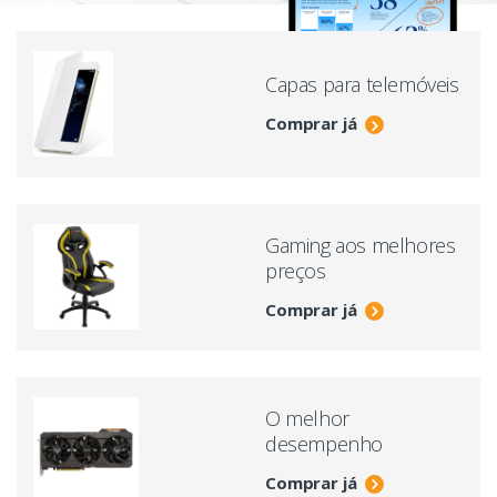
Capas para telemóveis
Comprar já
Gaming aos melhores
preços
Comprar já
O melhor
desempenho
Comprar já