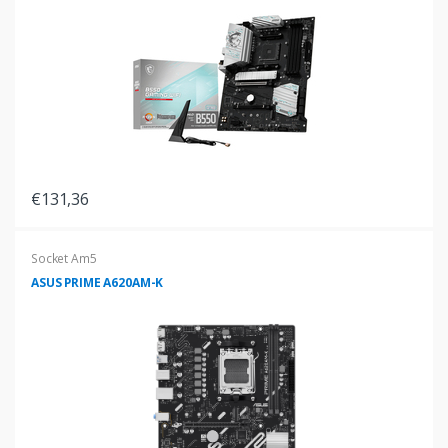
€131,36
Socket Am5
ASUS PRIME A620AM-K