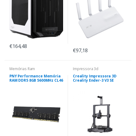
€164,48
€97,18
Memórias Ram
Impressora 3d
PNY Performance Memória
Creality Impressora 3D
RAM DDR5 8GB 5600MHz CL46
Creality Ender-3 V3 SE