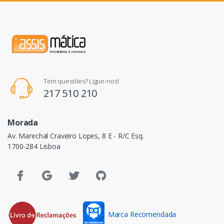
Tem questões? Ligue-nos!
217 510 210
Morada
Av. Marechal Craveiro Lopes, 8 E - R/C Esq.
1700-284 Lisboa
Marca Recomendada