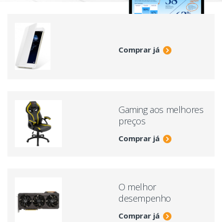
Comprar já
Gaming aos melhores
preços
Comprar já
O melhor
desempenho
Comprar já