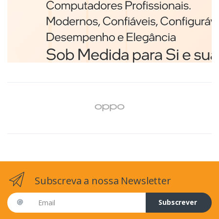
Branco
€98,75
Subscreva a nossa Newsletter
Email address
Subscrever