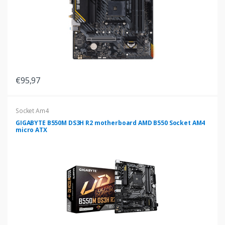
€95,97
Socket Am4
GIGABYTE B550M DS3H R2 motherboard AMD B550 Socket AM4
micro ATX