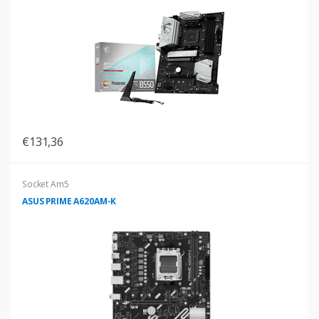
€131,36
Socket Am5
ASUS PRIME A620AM-K