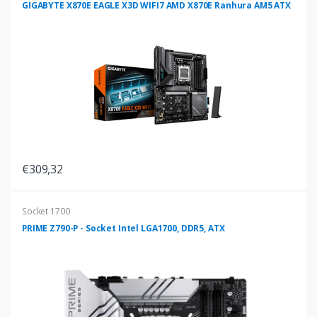
GIGABYTE X870E EAGLE X3D WIFI7 AMD X870E Ranhura AM5 ATX
€309,32
Socket 1700
PRIME Z790-P - Socket Intel LGA1700, DDR5, ATX