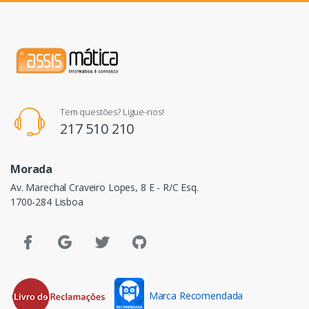
Tem questões? Ligue-nos!
217 510 210
Morada
Av. Marechal Craveiro Lopes, 8 E - R/C Esq.
1700-284 Lisboa
Marca Recomendada