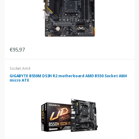
€95,97
Socket Am4
GIGABYTE B550M DS3H R2 motherboard AMD B550 Socket AM4
micro ATX