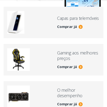
Capas para telemóveis
Comprar já
Gaming aos melhores
preços
Comprar já
O melhor
desempenho
Comprar já