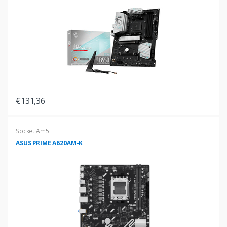
€131,36
Socket Am5
ASUS PRIME A620AM-K