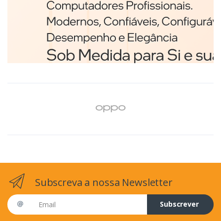
Branco
€98,75
Subscreva a nossa Newsletter
Email address
Subscrever