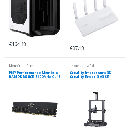
€164,48
€97,18
Memórias Ram
Impressora 3d
PNY Performance Memória
Creality Impressora 3D
RAM DDR5 8GB 5600MHz CL46
Creality Ender-3 V3 SE