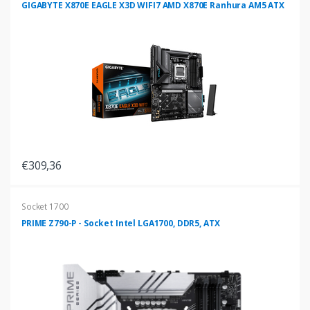
GIGABYTE X870E EAGLE X3D WIFI7 AMD X870E Ranhura AM5 ATX
€309,36
Socket 1700
PRIME Z790-P - Socket Intel LGA1700, DDR5, ATX