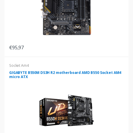
€95,97
Socket Am4
GIGABYTE B550M DS3H R2 motherboard AMD B550 Socket AM4
micro ATX