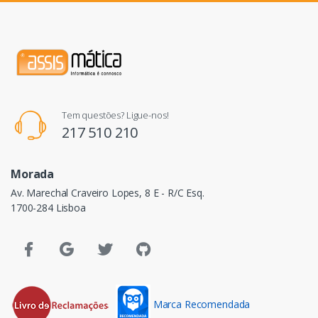
Tem questões? Ligue-nos!
217 510 210
Morada
Av. Marechal Craveiro Lopes, 8 E - R/C Esq.
1700-284 Lisboa
Marca Recomendada