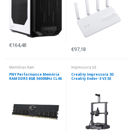
€164,48
€97,18
Memórias Ram
Impressora 3d
PNY Performance Memória
Creality Impressora 3D
RAM DDR5 8GB 5600MHz CL46
Creality Ender-3 V3 SE