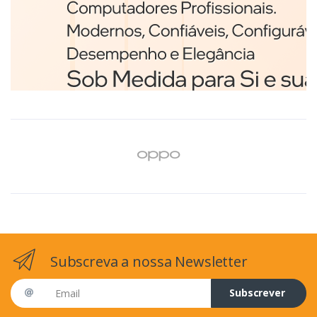
Branco
€98,75
Subscreva a nossa Newsletter
Email address
Subscrever