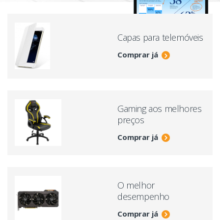
Capas para telemóveis
Comprar já
Gaming aos melhores
preços
Comprar já
O melhor
desempenho
Comprar já