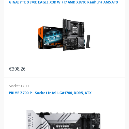
GIGABYTE X870E EAGLE X3D WIFI7 AMD X870E Ranhura AM5 ATX
€308,26
Socket 1700
PRIME Z790-P - Socket Intel LGA1700, DDR5, ATX