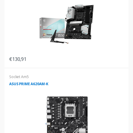
€130,91
Socket Am5
ASUS PRIME A620AM-K