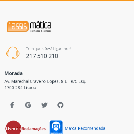
Tem questões? Ligue-nos!
217 510 210
Morada
Av. Marechal Craveiro Lopes, 8 E - R/C Esq.
1700-284 Lisboa
Marca Recomendada