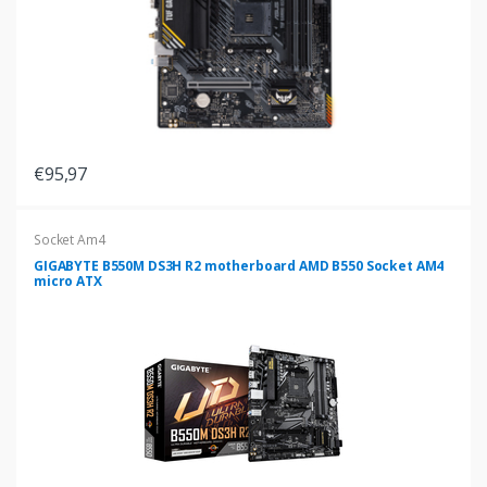
€95,97
Socket Am4
GIGABYTE B550M DS3H R2 motherboard AMD B550 Socket AM4
micro ATX