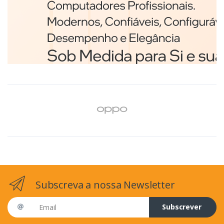
Branco
€98,75
Subscreva a nossa Newsletter
Email address
Subscrever