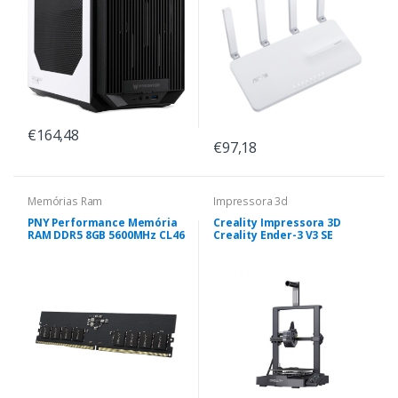
€164,48
€97,18
Memórias Ram
Impressora 3d
PNY Performance Memória
Creality Impressora 3D
RAM DDR5 8GB 5600MHz CL46
Creality Ender-3 V3 SE