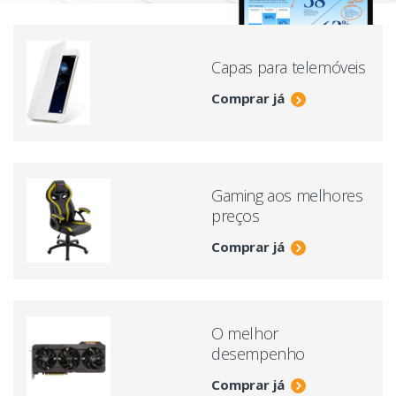
Capas para telemóveis
Comprar já
Gaming aos melhores
preços
Comprar já
O melhor
desempenho
Comprar já