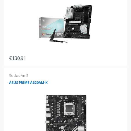
€130,91
Socket Am5
ASUS PRIME A620AM-K