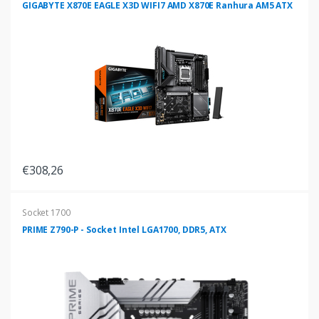
GIGABYTE X870E EAGLE X3D WIFI7 AMD X870E Ranhura AM5 ATX
€308,26
Socket 1700
PRIME Z790-P - Socket Intel LGA1700, DDR5, ATX