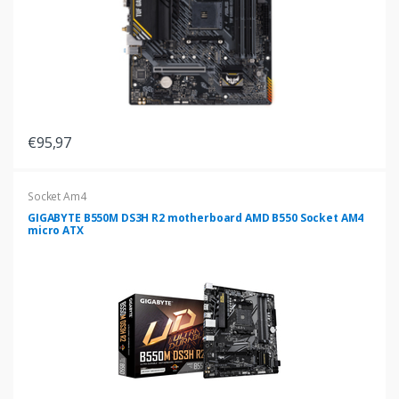
€95,97
Socket Am4
GIGABYTE B550M DS3H R2 motherboard AMD B550 Socket AM4
micro ATX