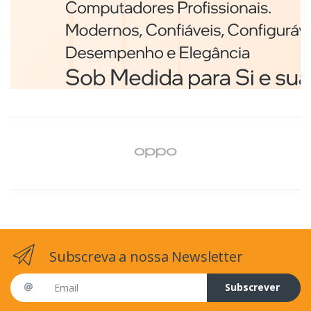
Branco
€98,75
Subscreva a nossa Newsletter
Email address
Subscrever