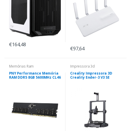
€164,48
€97,64
Memórias Ram
Impressora 3d
PNY Performance Memória
Creality Impressora 3D
RAM DDR5 8GB 5600MHz CL46
Creality Ender-3 V3 SE