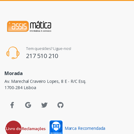
Tem questões? Ligue-nos!
217 510 210
Morada
Av. Marechal Craveiro Lopes, 8 E - R/C Esq.
1700-284 Lisboa
Marca Recomendada