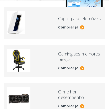
Capas para telemóveis
Comprar já
Gaming aos melhores
preços
Comprar já
O melhor
desempenho
Comprar já