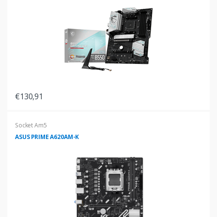
€130,91
Socket Am5
ASUS PRIME A620AM-K