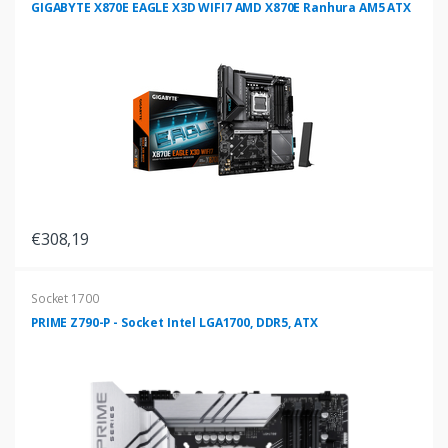
GIGABYTE X870E EAGLE X3D WIFI7 AMD X870E Ranhura AM5 ATX
€308,19
Socket 1700
PRIME Z790-P - Socket Intel LGA1700, DDR5, ATX