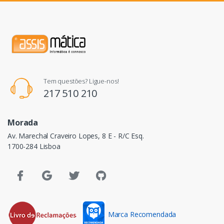
Tem questões? Ligue-nos!
217 510 210
Morada
Av. Marechal Craveiro Lopes, 8 E - R/C Esq.
1700-284 Lisboa
Marca Recomendada