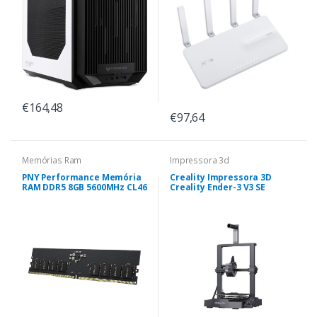
€164,48
€97,64
Memórias Ram
Impressora 3d
PNY Performance Memória
Creality Impressora 3D
RAM DDR5 8GB 5600MHz CL46
Creality Ender-3 V3 SE