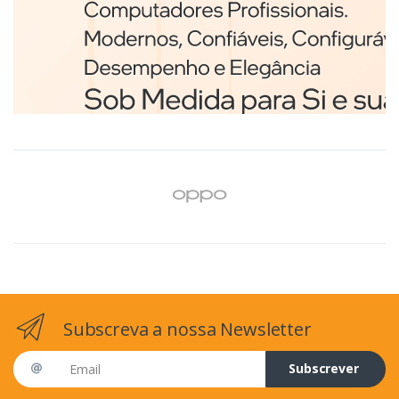
Branco
€98,75
Subscreva a nossa Newsletter
Email address
Subscrever