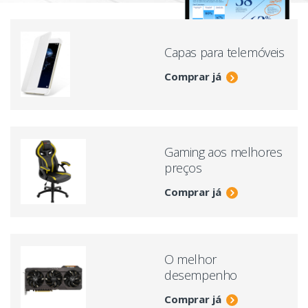
Capas para telemóveis
Comprar já
Gaming aos melhores
preços
Comprar já
O melhor
desempenho
Comprar já