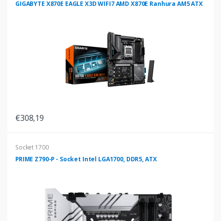
GIGABYTE X870E EAGLE X3D WIFI7 AMD X870E Ranhura AM5 ATX
€308,19
Socket 1700
PRIME Z790-P - Socket Intel LGA1700, DDR5, ATX