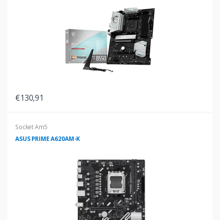
€130,91
Socket Am5
ASUS PRIME A620AM-K