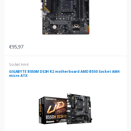
€95,97
Socket Am4
GIGABYTE B550M DS3H R2 motherboard AMD B550 Socket AM4
micro ATX