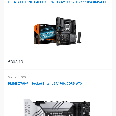
GIGABYTE X870E EAGLE X3D WIFI7 AMD X870E Ranhura AM5 ATX
€308,19
Socket 1700
PRIME Z790-P - Socket Intel LGA1700, DDR5, ATX