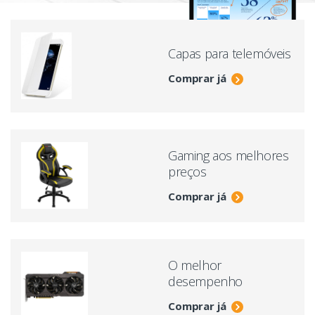
Capas para telemóveis
Comprar já
Gaming aos melhores
preços
Comprar já
O melhor
desempenho
Comprar já