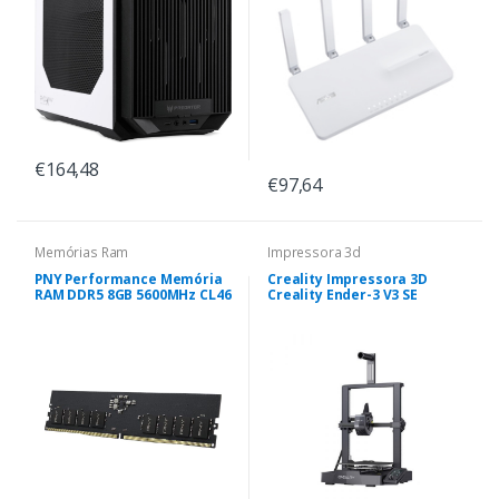
€164,48
€97,64
Memórias Ram
Impressora 3d
PNY Performance Memória
Creality Impressora 3D
RAM DDR5 8GB 5600MHz CL46
Creality Ender-3 V3 SE