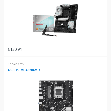
€130,91
Socket Am5
ASUS PRIME A620AM-K