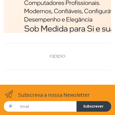
Branco
€98,75
Subscreva a nossa Newsletter
Email address
Subscrever