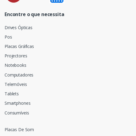
Encontre o que necessita
Drives Ópticas
Pos
Placas Gráficas
Projectores
Notebooks
Computadores
Telemóveis
Tablets
Smartphones
Consumíveis
Placas De Som