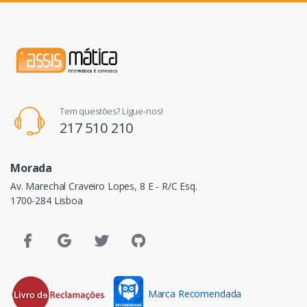
Tem questões? Ligue-nos!
217 510 210
Morada
Av. Marechal Craveiro Lopes, 8 E - R/C Esq.
1700-284 Lisboa
Marca Recomendada