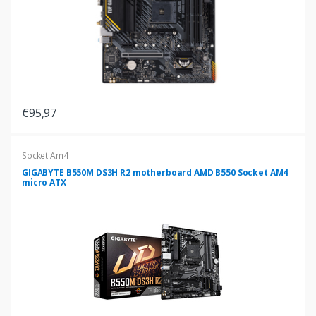
€95,97
Socket Am4
GIGABYTE B550M DS3H R2 motherboard AMD B550 Socket AM4
micro ATX