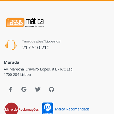
Tem questões? Ligue-nos!
217 510 210
Morada
Av. Marechal Craveiro Lopes, 8 E - R/C Esq.
1700-284 Lisboa
Marca Recomendada