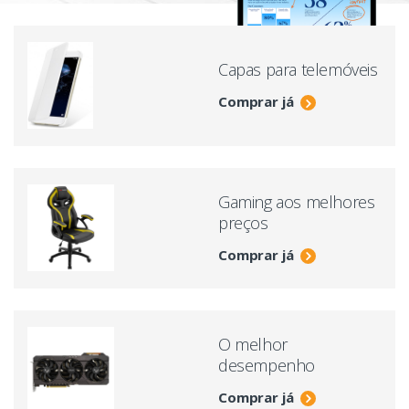
Capas para telemóveis
Comprar já
Gaming aos melhores
preços
Comprar já
O melhor
desempenho
Comprar já