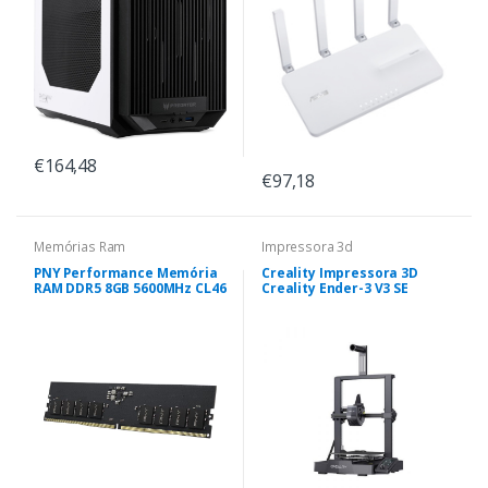
€164,48
€97,18
Memórias Ram
Impressora 3d
PNY Performance Memória
Creality Impressora 3D
RAM DDR5 8GB 5600MHz CL46
Creality Ender-3 V3 SE