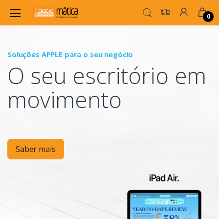
0
Soluções APPLE para o seu negócio
P
O seu escritório em
Mo
movimento
Saber mais