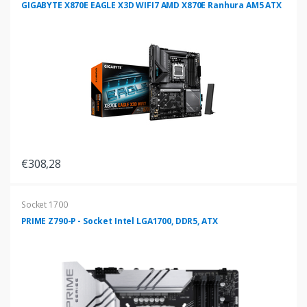
GIGABYTE X870E EAGLE X3D WIFI7 AMD X870E Ranhura AM5 ATX
€308,28
Socket 1700
PRIME Z790-P - Socket Intel LGA1700, DDR5, ATX