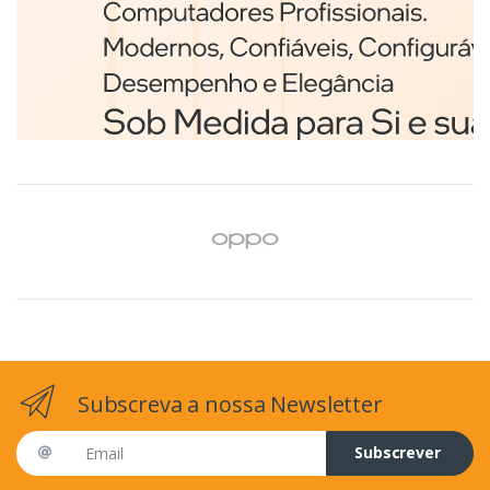
Branco
€98,75
Subscreva a nossa Newsletter
Email address
Subscrever