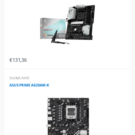
€131,36
Socket Am5
ASUS PRIME A620AM-K