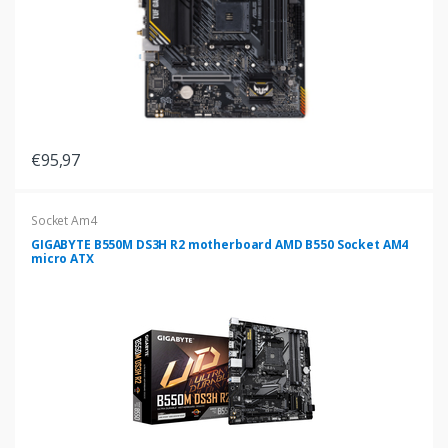
€95,97
Socket Am4
GIGABYTE B550M DS3H R2 motherboard AMD B550 Socket AM4
micro ATX