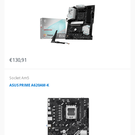
€130,91
Socket Am5
ASUS PRIME A620AM-K