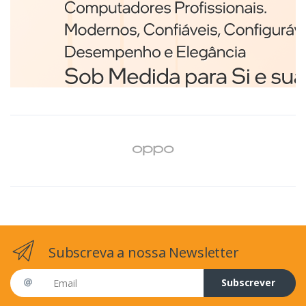
Branco
€98,75
Subscreva a nossa Newsletter
Email address
Subscrever