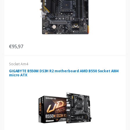
€95,97
Socket Am4
GIGABYTE B550M DS3H R2 motherboard AMD B550 Socket AM4
micro ATX