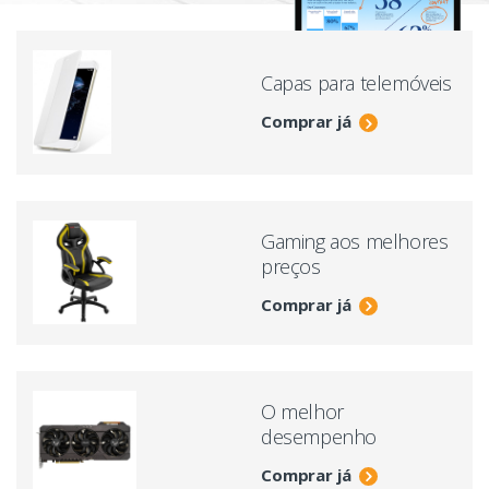
Capas para telemóveis
Comprar já
Gaming aos melhores
preços
Comprar já
O melhor
desempenho
Comprar já