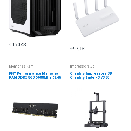
€164,48
€97,18
Memórias Ram
Impressora 3d
PNY Performance Memória
Creality Impressora 3D
RAM DDR5 8GB 5600MHz CL46
Creality Ender-3 V3 SE