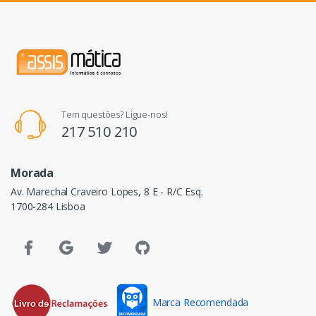
Tem questões? Ligue-nos!
217 510 210
Morada
Av. Marechal Craveiro Lopes, 8 E - R/C Esq.
1700-284 Lisboa
Marca Recomendada