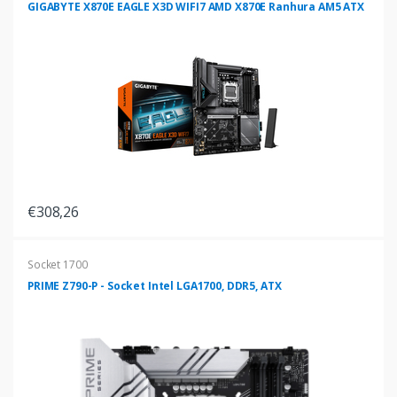
GIGABYTE X870E EAGLE X3D WIFI7 AMD X870E Ranhura AM5 ATX
€308,26
Socket 1700
PRIME Z790-P - Socket Intel LGA1700, DDR5, ATX