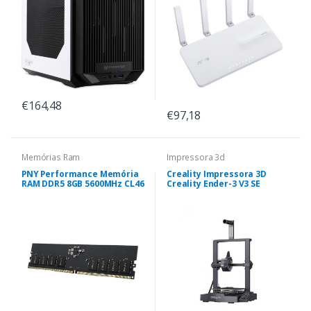
€164,48
€97,18
Memórias Ram
Impressora 3d
PNY Performance Memória
Creality Impressora 3D
RAM DDR5 8GB 5600MHz CL46
Creality Ender-3 V3 SE