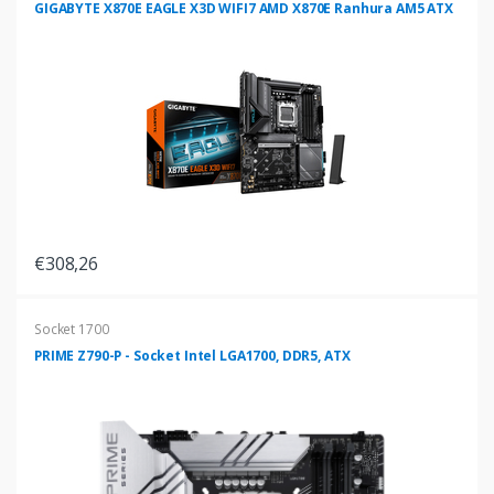
GIGABYTE X870E EAGLE X3D WIFI7 AMD X870E Ranhura AM5 ATX
€308,26
Socket 1700
PRIME Z790-P - Socket Intel LGA1700, DDR5, ATX