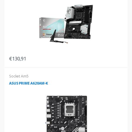
€130,91
Socket Am5
ASUS PRIME A620AM-K