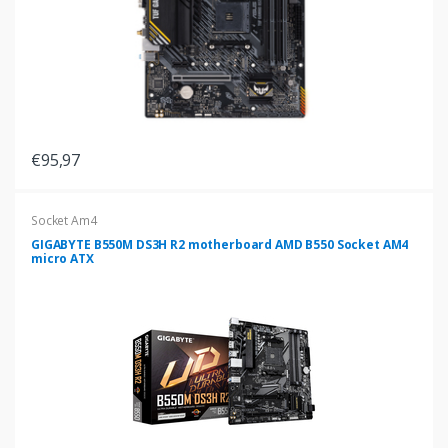
€95,97
Socket Am4
GIGABYTE B550M DS3H R2 motherboard AMD B550 Socket AM4
micro ATX