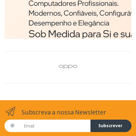
Branco
€98,75
Subscreva a nossa Newsletter
Email address
Subscrever