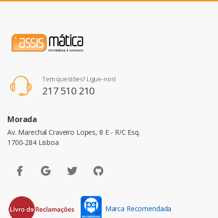
Tem questões? Ligue-nos!
217 510 210
Morada
Av. Marechal Craveiro Lopes, 8 E - R/C Esq.
1700-284 Lisboa
Marca Recomendada