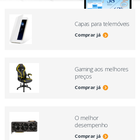
Capas para telemóveis
Comprar já
Gaming aos melhores
preços
Comprar já
O melhor
desempenho
Comprar já