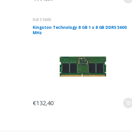
Ddr 5 5600
Kingston Technology 8 GB 1 x 8 GB DDR5 5600
MHz
€132,40