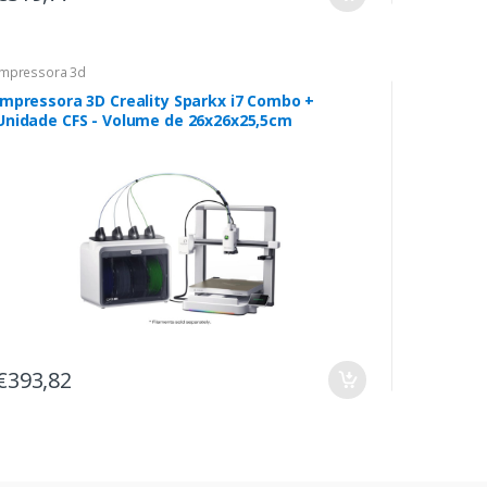
Impressora 3d
Impressora 3D Creality Sparkx i7 Combo +
Unidade CFS - Volume de 26x26x25,5cm
€393,82