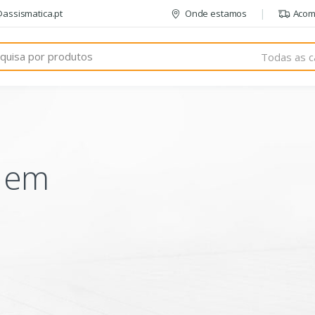
@assismatica.pt
Onde estamos
Acom
Todas as c
o em