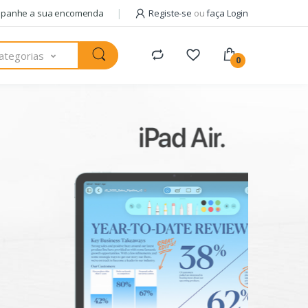
panhe a sua encomenda
Registe-se
ou
faça Login
ategorias
0
Pack com
AM
+ 
usa