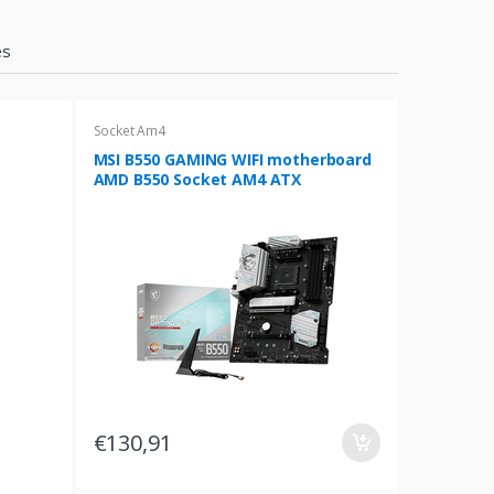
es
Socket Am4
MSI B550 GAMING WIFI motherboard
AMD B550 Socket AM4 ATX
€130,91