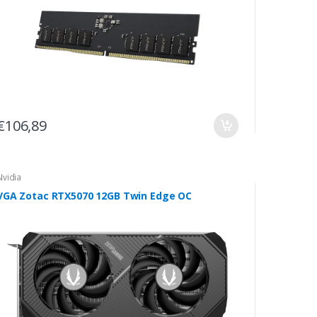
€106,89
Nvidia
VGA Zotac RTX5070 12GB Twin Edge OC