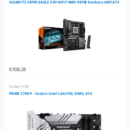
GIGABYTE X870E EAGLE X3D WIFI7 AMD X870E Ranhura AM5 ATX
€308,28
Socket 1700
PRIME Z790-P - Socket Intel LGA1700, DDR5, ATX