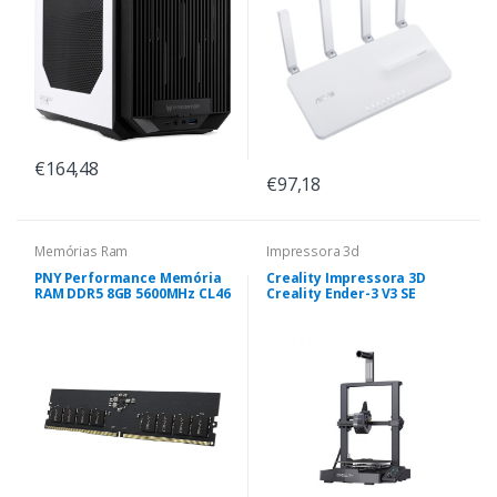
€164,48
€97,18
Memórias Ram
Impressora 3d
PNY Performance Memória
Creality Impressora 3D
RAM DDR5 8GB 5600MHz CL46
Creality Ender-3 V3 SE