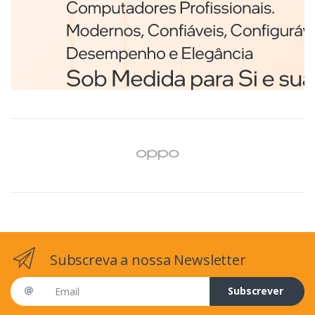
Branco
€98,75
Subscreva a nossa Newsletter
Email address
Subscrever