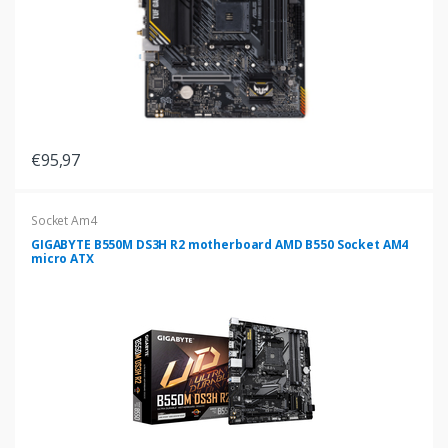
€95,97
Socket Am4
GIGABYTE B550M DS3H R2 motherboard AMD B550 Socket AM4
micro ATX