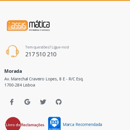
Tem questões? Ligue-nos!
217 510 210
Morada
Av. Marechal Craveiro Lopes, 8 E - R/C Esq.
1700-284 Lisboa
Marca Recomendada