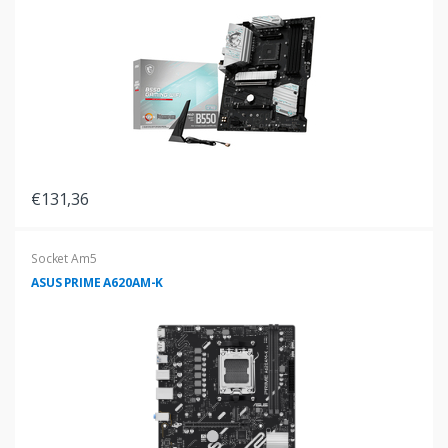
€131,36
Socket Am5
ASUS PRIME A620AM-K