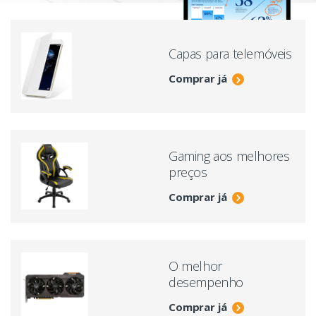
Capas para telemóveis
Comprar já
Gaming aos melhores
preços
Comprar já
O melhor
desempenho
Comprar já