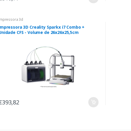
Impressora 3d
Impressora 3D Creality Sparkx i7 Combo +
Unidade CFS - Volume de 26x26x25,5cm
€393,82