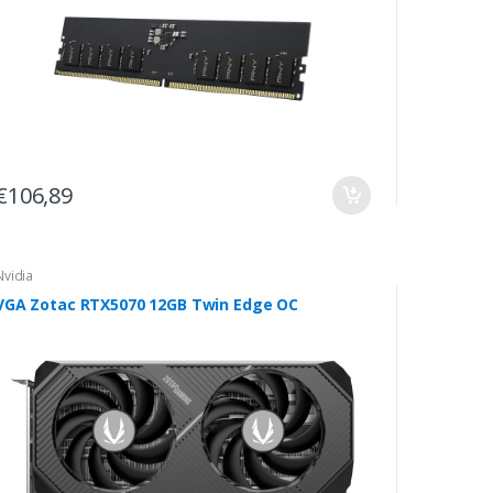
€106,89
Nvidia
VGA Zotac RTX5070 12GB Twin Edge OC