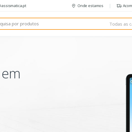
@assismatica.pt
Onde estamos
Acom
Todas as c
o em