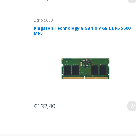
Ddr 5 5600
Kingston Technology 8 GB 1 x 8 GB DDR5 5600
MHz
€132,40