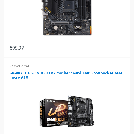
€95,97
Socket Am4
GIGABYTE B550M DS3H R2 motherboard AMD B550 Socket AM4
micro ATX