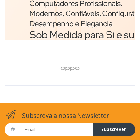
Branco
€98,75
Subscreva a nossa Newsletter
Email address
Subscrever