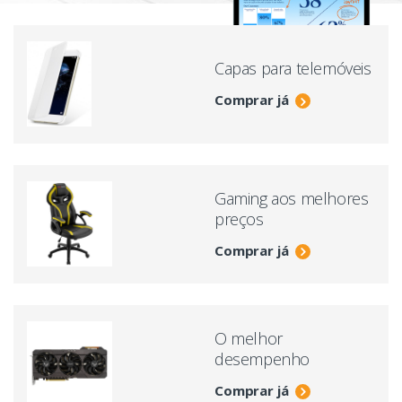
Capas para telemóveis
Comprar já
Gaming aos melhores
preços
Comprar já
O melhor
desempenho
Comprar já