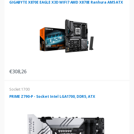
GIGABYTE X870E EAGLE X3D WIFI7 AMD X870E Ranhura AM5 ATX
€308,26
Socket 1700
PRIME Z790-P - Socket Intel LGA1700, DDR5, ATX