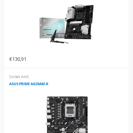
€130,91
Socket Am5
ASUS PRIME A620AM-K