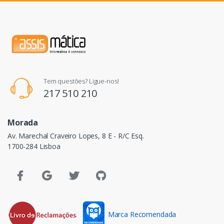
Tem questões? Ligue-nos!
217 510 210
Morada
Av. Marechal Craveiro Lopes, 8 E - R/C Esq.
1700-284 Lisboa
Marca Recomendada