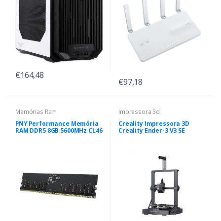
€164,48
€97,18
Memórias Ram
Impressora 3d
PNY Performance Memória
Creality Impressora 3D
RAM DDR5 8GB 5600MHz CL46
Creality Ender-3 V3 SE