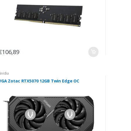
€106,89
Nvidia
VGA Zotac RTX5070 12GB Twin Edge OC