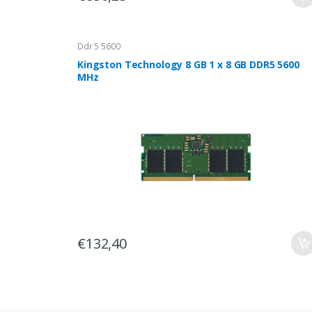
Ddr 5 5600
Kingston Technology 8 GB 1 x 8 GB DDR5 5600
MHz
€132,40