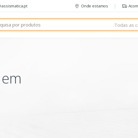
@assismatica.pt
Onde estamos
Acom
Todas as c
o em