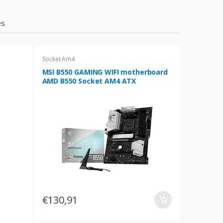
es
Socket Am4
MSI B550 GAMING WIFI motherboard
AMD B550 Socket AM4 ATX
€130,91