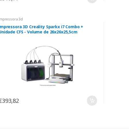
Impressora 3d
Impressora 3D Creality Sparkx i7 Combo +
Unidade CFS - Volume de 26x26x25,5cm
€393,82