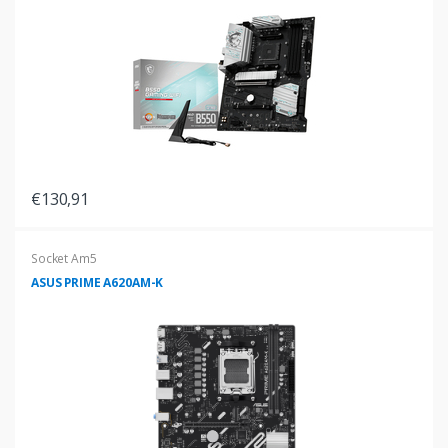
€130,91
Socket Am5
ASUS PRIME A620AM-K