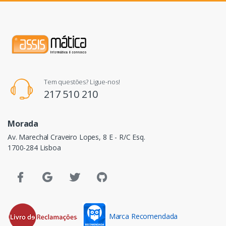
Tem questões? Ligue-nos!
217 510 210
Morada
Av. Marechal Craveiro Lopes, 8 E - R/C Esq.
1700-284 Lisboa
Marca Recomendada