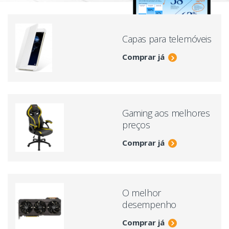
Capas para telemóveis
Comprar já
Gaming aos melhores
preços
Comprar já
O melhor
desempenho
Comprar já