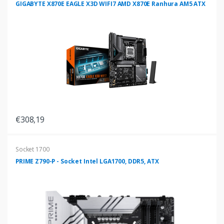
GIGABYTE X870E EAGLE X3D WIFI7 AMD X870E Ranhura AM5 ATX
€308,19
Socket 1700
PRIME Z790-P - Socket Intel LGA1700, DDR5, ATX