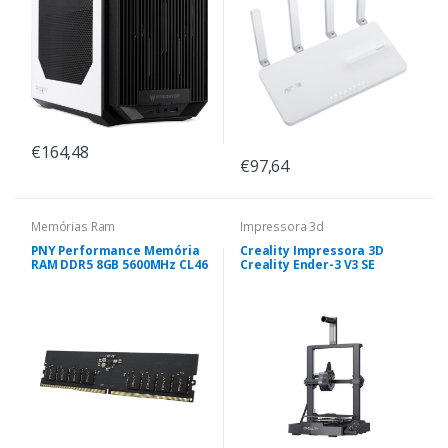
€164,48
€97,64
Memórias Ram
Impressora 3d
PNY Performance Memória
Creality Impressora 3D
RAM DDR5 8GB 5600MHz CL46
Creality Ender-3 V3 SE