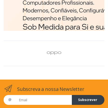
Branco
€98,75
Subscreva a nossa Newsletter
Email address
Subscrever