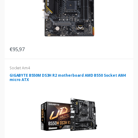
€95,97
Socket Am4
GIGABYTE B550M DS3H R2 motherboard AMD B550 Socket AM4
micro ATX