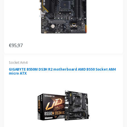
€95,97
Socket Am4
GIGABYTE B550M DS3H R2 motherboard AMD B550 Socket AM4
micro ATX