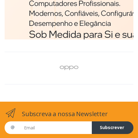
Branco
€98,75
Subscreva a nossa Newsletter
Email address
Subscrever