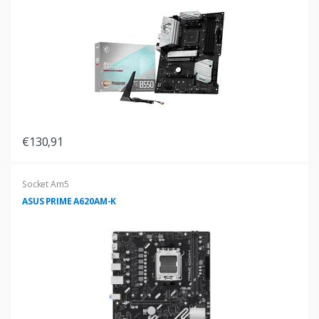
€130,91
Socket Am5
ASUS PRIME A620AM-K