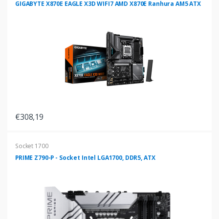
GIGABYTE X870E EAGLE X3D WIFI7 AMD X870E Ranhura AM5 ATX
€308,19
Socket 1700
PRIME Z790-P - Socket Intel LGA1700, DDR5, ATX