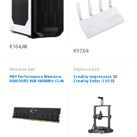
€164,48
€97,64
Memórias Ram
Impressora 3d
PNY Performance Memória
Creality Impressora 3D
RAM DDR5 8GB 5600MHz CL46
Creality Ender-3 V3 SE