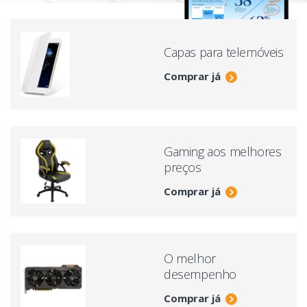
Capas para telemóveis
Comprar já
Gaming aos melhores
preços
Comprar já
O melhor
desempenho
Comprar já