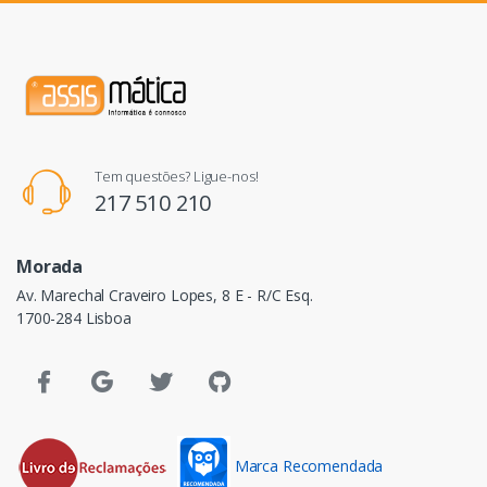
Tem questões? Ligue-nos!
217 510 210
Morada
Av. Marechal Craveiro Lopes, 8 E - R/C Esq.
1700-284 Lisboa
Marca Recomendada