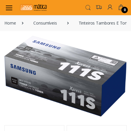
0
Home
Consumíveis
Tinteiros Tambores E Toner