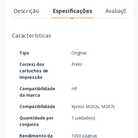
Descrição
Especificações
Avaliações
Características
Tipo
Original
Cor(es) dos
Preto
cartuchos de
impressão
Compatibilidade
HP
da marca
Compatibilidade
Xpress M202x, M207x
Quantidade por
1 unidade(s)
conjunto
Rendimento da
1000 páginas