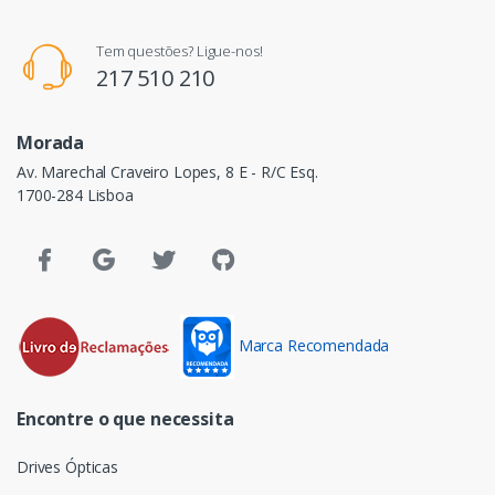
Tem questões? Ligue-nos!
217 510 210
Morada
Av. Marechal Craveiro Lopes, 8 E - R/C Esq.
1700-284 Lisboa
Marca Recomendada
Encontre o que necessita
Drives Ópticas