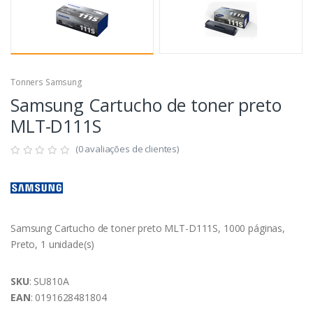
Tonners Samsung
Samsung Cartucho de toner preto
MLT-D111S
(0 avaliações de clientes)
Samsung Cartucho de toner preto MLT-D111S, 1000 páginas,
Preto, 1 unidade(s)
SKU
: SU810A
EAN
: 0191628481804