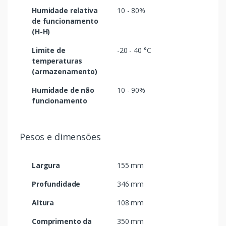
Humidade relativa
10 - 80%
de funcionamento
(H-H)
Limite de
-20 - 40 °C
temperaturas
(armazenamento)
Humidade de não
10 - 90%
funcionamento
Pesos e dimensões
Largura
155 mm
Profundidade
346 mm
Altura
108 mm
Comprimento da
350 mm