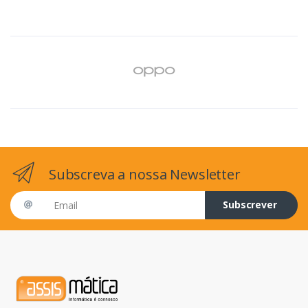
Subscreva a nossa Newsletter
Email address
Subscrever