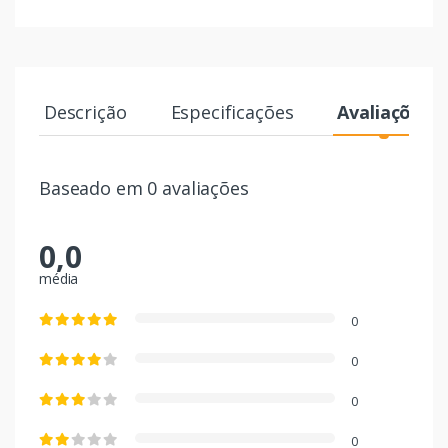
Descrição
Especificações
Avaliações
Baseado em 0 avaliações
0,0
média
0
0
0
0