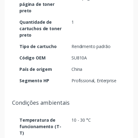
página de toner
preto
Quantidade de
1
cartuchos de toner
preto
Tipo de cartucho
Rendimento padrão
Código OEM
SU810A
País de origem
China
Segmento HP
Profissional, Enterprise
Condições ambientais
Temperatura de
10 - 30 °C
funcionamento (T-
T)