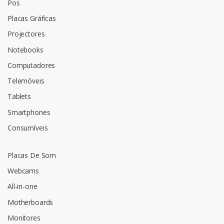
Pos
Placas Gráficas
Projectores
Notebooks
Computadores
Telemóveis
Tablets
Smartphones
Consumíveis
Placas De Som
Webcams
All-in-one
Motherboards
Monitores