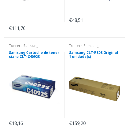
€48,51
€111,76
Tonners Samsung
Tonners Samsung
Samsung Cartucho de toner
Samsung CLT-R808 Original
ciano CLT-C4092S
1 unidade(s)
€18,16
€159,20