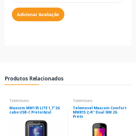
Adicionar Avaliação
Produtos Relacionados
Telemóveis
Telemóveis
Maxcom MM135 LITE 1,7"2G
Telemovel Maxcom Comfort
cabo USB-C Preto/Azul
MM815 2,4\" Dual SIM 2G
Preto