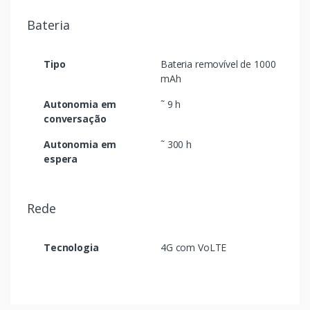
Bateria
Tipo
Bateria removível de 1000
mAh
Autonomia em
˜ 9 h
conversação
Autonomia em
˜ 300 h
espera
Rede
Tecnologia
4G com VoLTE