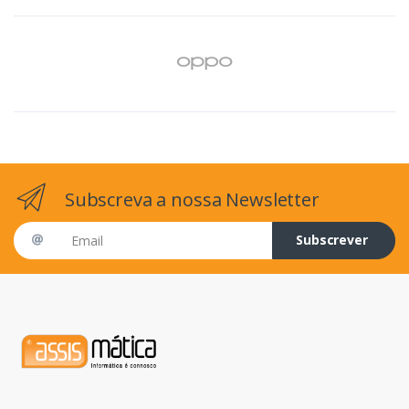
Subscreva a nossa Newsletter
Email address
Subscrever