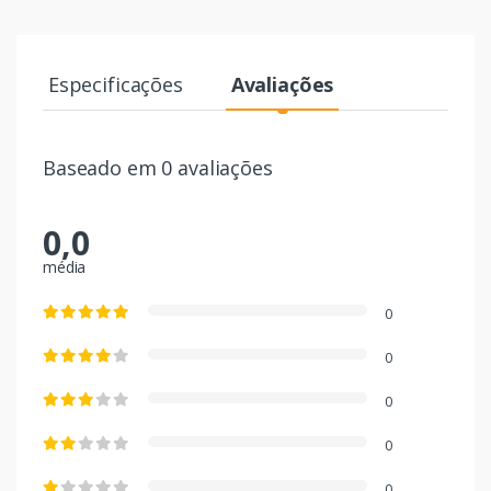
Especificações
Avaliações
Baseado em 0 avaliações
0,0
média
0
0
0
0
0