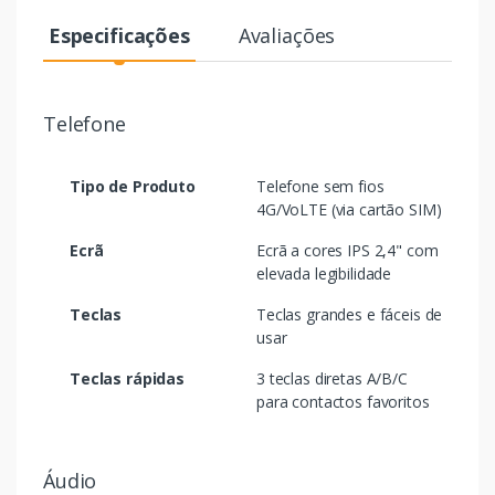
Especificações
Avaliações
Telefone
Tipo de Produto
Telefone sem fios
4G/VoLTE (via cartão SIM)
Ecrã
Ecrã a cores IPS 2,4" com
elevada legibilidade
Teclas
Teclas grandes e fáceis de
usar
Teclas rápidas
3 teclas diretas A/B/C
para contactos favoritos
Áudio