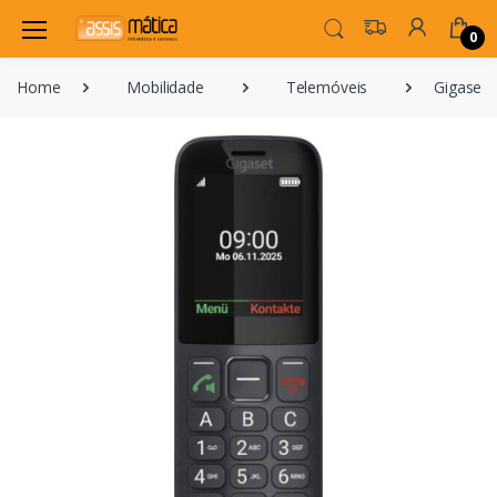
0
Home
Mobilidade
Telemóveis
Gigaset 