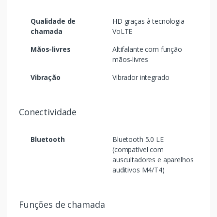
Qualidade de
HD graças à tecnologia
chamada
VoLTE
Mãos-livres
Altifalante com função
mãos-livres
Vibração
Vibrador integrado
Conectividade
Bluetooth
Bluetooth 5.0 LE
(compatível com
auscultadores e aparelhos
auditivos M4/T4)
Funções de chamada