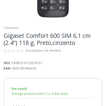
Telemóveis
Gigaset Comfort 600 SIM 6,1 cm
(2.4") 118 g, Preto,cinzento
(0 avaliações de clientes)
SKU
: S30853-H1236-R101
EAN
: 4255781906416
Em stock
Entrega prevista entre 3 a 4 dias úteis