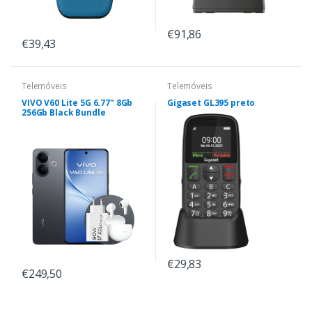
€91,86
€39,43
Telemóveis
Telemóveis
VIVO V60 Lite 5G 6.77" 8Gb
Gigaset GL395 preto
256Gb Black Bundle
€29,83
€249,50