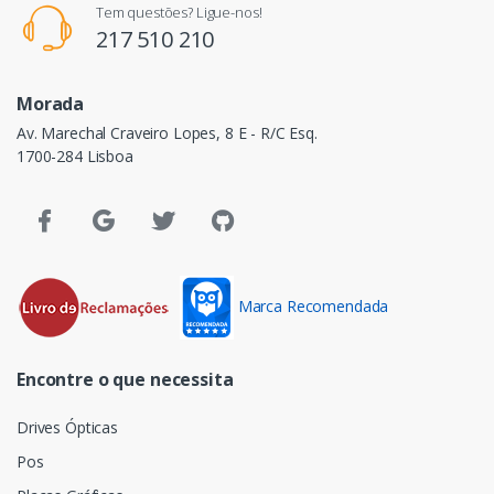
Tem questões? Ligue-nos!
217 510 210
Morada
Av. Marechal Craveiro Lopes, 8 E - R/C Esq.
1700-284 Lisboa
Marca Recomendada
Encontre o que necessita
Drives Ópticas
Pos