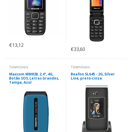
€13,12
€33,60
Telemóveis
Telemóveis
Maxcom MM828, 2,4", 4G,
Beafon SL645 - 2G, Silver
Botão SOS, Letras Grandes,
Line, preto-cinza
Tampa, Azul