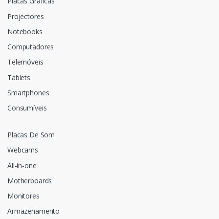
Placas Gráficas
Projectores
Notebooks
Computadores
Telemóveis
Tablets
Smartphones
Consumíveis
Placas De Som
Webcams
All-in-one
Motherboards
Monitores
Armazenamento