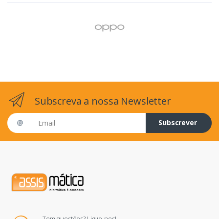
Subscreva a nossa Newsletter
Email address
Subscrever
Tem questões? Ligue-nos!