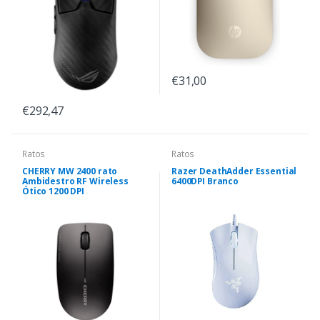
€31,00
€292,47
Ratos
Ratos
CHERRY MW 2400 rato
Razer DeathAdder Essential
Ambidestro RF Wireless
6400DPI Branco
Ótico 1200 DPI