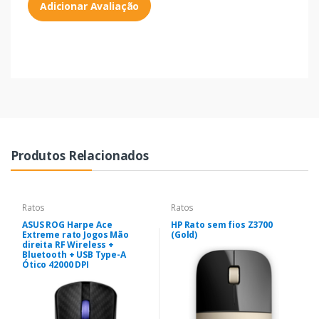
Adicionar Avaliação
Produtos Relacionados
Ratos
Ratos
ASUS ROG Harpe Ace
HP Rato sem fios Z3700
Extreme rato Jogos Mão
(Gold)
direita RF Wireless +
Bluetooth + USB Type-A
Ótico 42000 DPI