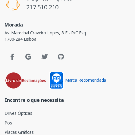
217 510 210
Morada
Av. Marechal Craveiro Lopes, 8 E - R/C Esq.
1700-284 Lisboa
Marca Recomendada
Encontre o que necessita
Drives Ópticas
Pos
Placas Gráficas