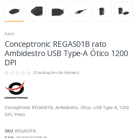
Ratos
Conceptronic REGAS01B rato
Ambidestro USB Type-A Ótico 1200
DPI
(0 avaliações de clientes)
Conceptronic REGAS01B, Ambidestro, Ótico, USB Type-A, 1200
DPI, Preto
SKU
: REGAS01B
EAN
: 4015867208526