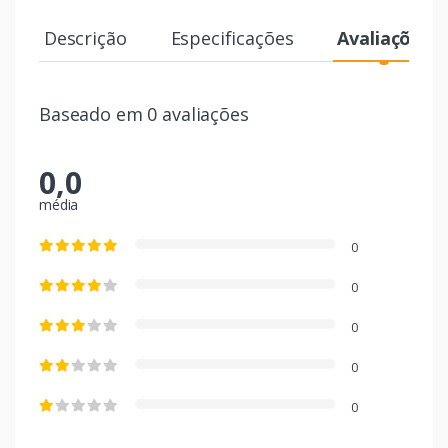
Descrição
Especificações
Avaliações
Baseado em 0 avaliações
0,0
média
0
0
0
0
0