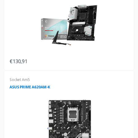
€130,91
Socket Am5
ASUS PRIME A620AM-K