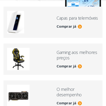
Capas para telemóveis
Comprar já
Gaming aos melhores
preços
Comprar já
O melhor
desempenho
Comprar já