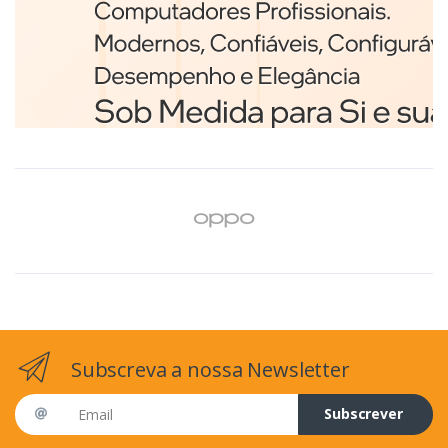
Branco
€98,75
Subscreva a nossa Newsletter
Email address
Subscrever