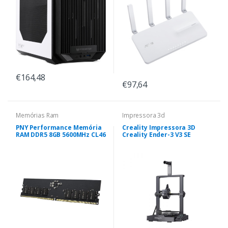
€164,48
€97,64
Memórias Ram
Impressora 3d
PNY Performance Memória
Creality Impressora 3D
RAM DDR5 8GB 5600MHz CL46
Creality Ender-3 V3 SE