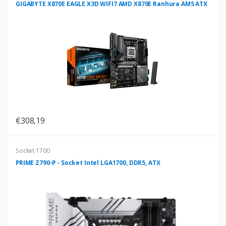
GIGABYTE X870E EAGLE X3D WIFI7 AMD X870E Ranhura AM5 ATX
€308,19
Socket 1700
PRIME Z790-P - Socket Intel LGA1700, DDR5, ATX