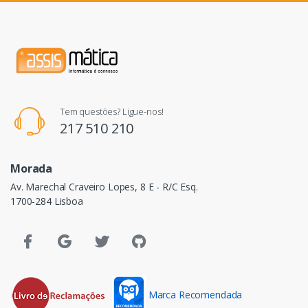
Tem questões? Ligue-nos!
217 510 210
Morada
Av. Marechal Craveiro Lopes, 8 E - R/C Esq.
1700-284 Lisboa
Marca Recomendada