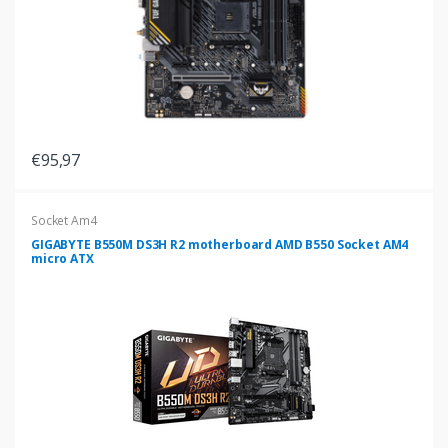
€95,97
Socket Am4
GIGABYTE B550M DS3H R2 motherboard AMD B550 Socket AM4
micro ATX