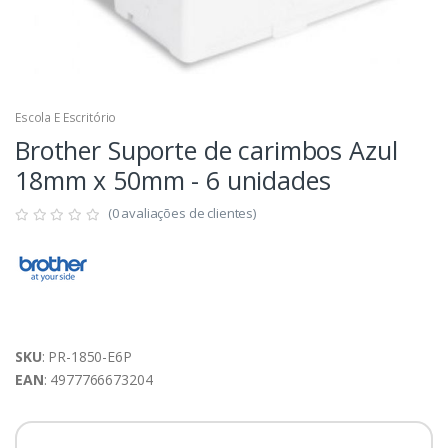
Escola E Escritório
Brother Suporte de carimbos Azul
18mm x 50mm - 6 unidades
(0 avaliações de clientes)
SKU
: PR-1850-E6P
EAN
: 4977766673204