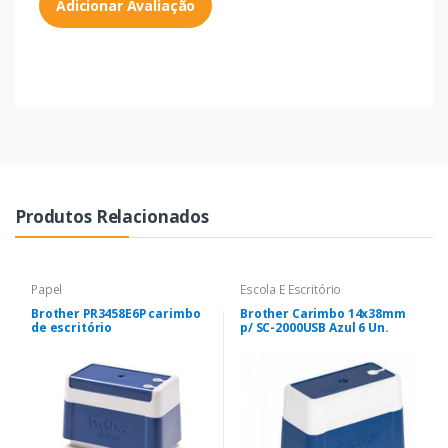
Adicionar Avaliação
Produtos Relacionados
Papel
Escola E Escritório
Brother PR3458E6P carimbo
Brother Carimbo 14x38mm
de escritório
p/ SC-2000USB Azul 6 Un.