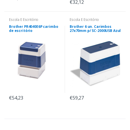
€32,12
Escola E Escritório
Escola E Escritório
Brother PR4040E6P carimbo
Brother 6 un. Carimbos
de escritório
27x70mm p/ SC-2000USB Azul
€54,23
€59,27