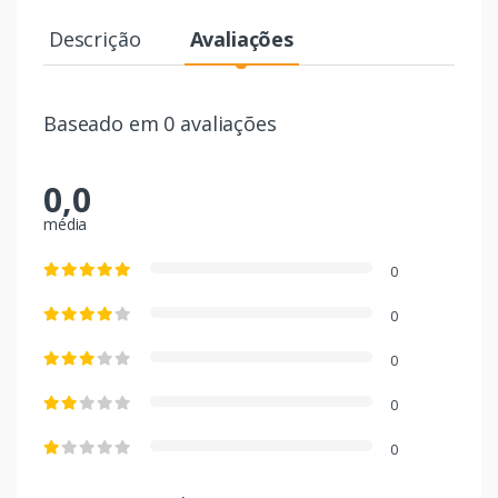
Descrição
Avaliações
Baseado em 0 avaliações
0,0
média
0
0
0
0
0