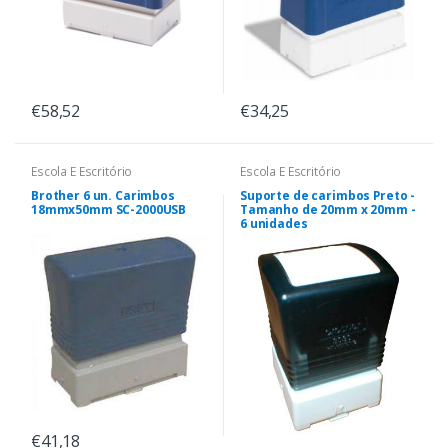
€58,52
€34,25
Escola E Escritório
Escola E Escritório
Brother 6 un. Carimbos
Suporte de carimbos Preto -
18mmx50mm SC-2000USB
Tamanho de 20mm x 20mm -
6 unidades
€41,18