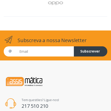
Subscreva a nossa Newsletter
Email address
Subscrever
Tem questões? Ligue-nos!
217 510 210