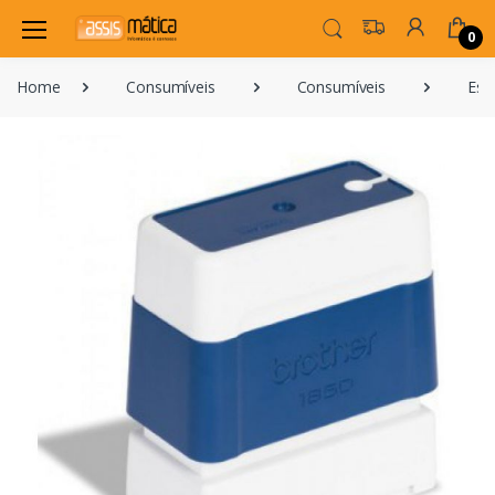
0
Home
Consumíveis
Consumíveis
Esco