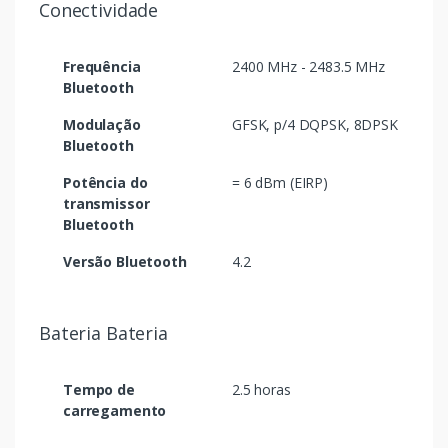
Conectividade
Frequência
2400 MHz - 2483.5 MHz
Bluetooth
Modulação
GFSK, p/4 DQPSK, 8DPSK
Bluetooth
Potência do
= 6 dBm (EIRP)
transmissor
Bluetooth
Versão Bluetooth
4.2
Bateria Bateria
Tempo de
2.5 horas
carregamento