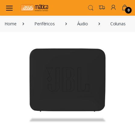
0
Home
Periféricos
Áudio
Colunas