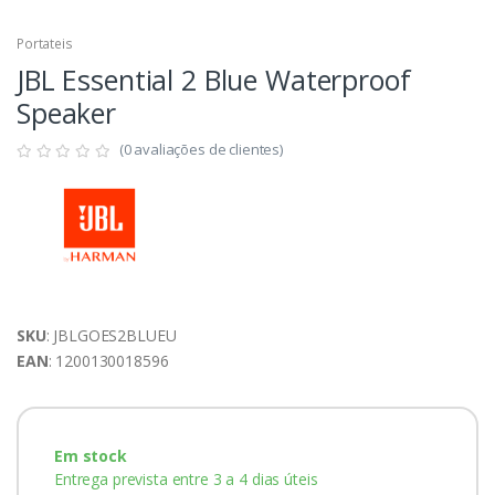
Portateis
JBL Essential 2 Blue Waterproof
Speaker
(0 avaliações de clientes)
SKU
: JBLGOES2BLUEU
EAN
: 1200130018596
Em stock
Entrega prevista entre 3 a 4 dias úteis