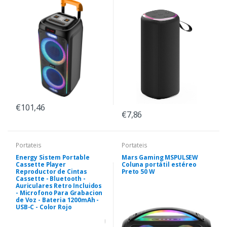
€101,46
€7,86
Portateis
Portateis
Energy Sistem Portable
Mars Gaming MSPULSEW
Cassette Player
Coluna portátil estéreo
Reproductor de Cintas
Preto 50 W
Cassette - Bluetooth -
Auriculares Retro Incluidos
- Microfono Para Grabacion
de Voz - Bateria 1200mAh -
USB-C - Color Rojo