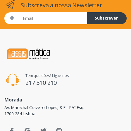
Subscreva a nossa Newsletter
Email address
Subscrever
Tem questões? Ligue-nos!
217 510 210
Morada
Av. Marechal Craveiro Lopes, 8 E - R/C Esq.
1700-284 Lisboa