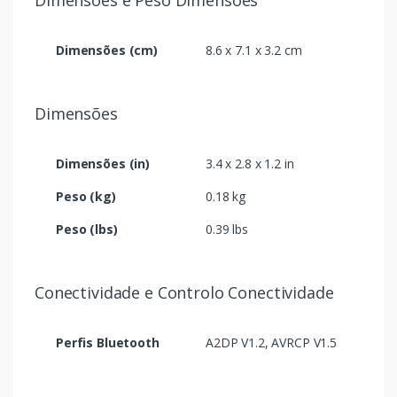
Dimensões e Peso Dimensões
Dimensões (cm)
8.6 x 7.1 x 3.2 cm
Dimensões
Dimensões (in)
3.4 x 2.8 x 1.2 in
Peso (kg)
0.18 kg
Peso (lbs)
0.39 lbs
Conectividade e Controlo Conectividade
Perfis Bluetooth
A2DP V1.2, AVRCP V1.5