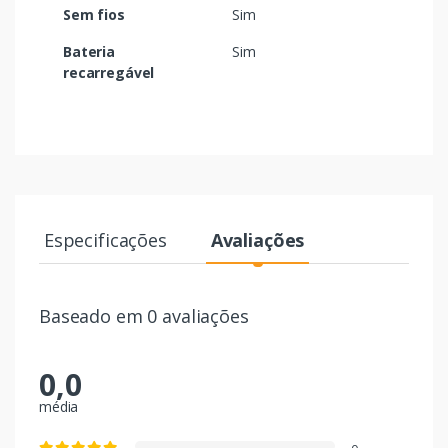
Sem fios
Sim
Bateria
Sim
recarregável
Especificações
Avaliações
Baseado em 0 avaliações
0,0
média