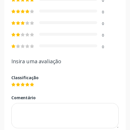
0
0
0
0
0
Insira uma avaliação
Classificação
Comentário