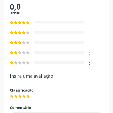
0,0
média
0
0
0
0
0
Insira uma avaliação
Classificação
Comentário