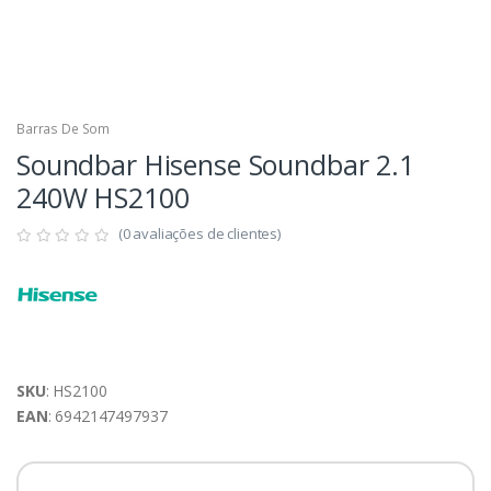
Barras De Som
Soundbar Hisense Soundbar 2.1
240W HS2100
(0 avaliações de clientes)
SKU
: HS2100
EAN
: 6942147497937