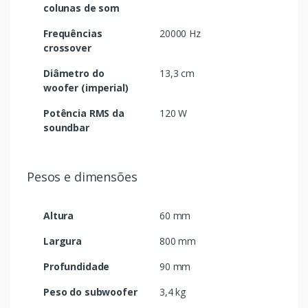
colunas de som
Frequências
20000 Hz
crossover
Diâmetro do
13,3 cm
woofer (imperial)
Potência RMS da
120 W
soundbar
Pesos e dimensões
Altura
60 mm
Largura
800 mm
Profundidade
90 mm
Peso do subwoofer
3,4 kg