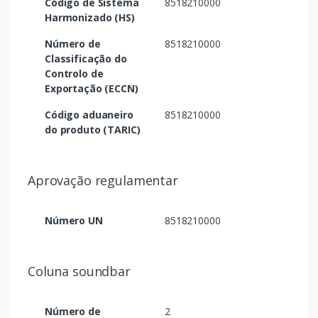
Código de Sistema
8518210000
Harmonizado (HS)
Número de
8518210000
Classificação do
Controlo de
Exportação (ECCN)
Código aduaneiro
8518210000
do produto (TARIC)
Aprovação regulamentar
Número UN
8518210000
Coluna soundbar
Número de
2