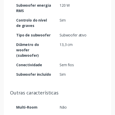
Subwoofer energia
120 W
RMS
Controlo do nível
Sim
de graves
Tipo de subwoofer
Subwoofer ativo
Diâmetro do
13,3 cm
woofer
(subwoofer)
Conectividade
Sem fios
Subwoofer incluído
Sim
Outras características
Multi-Room
Não