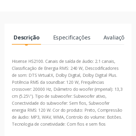
Descrição
Especificações
Avaliações
Hisense HS2100. Canais de saída de áudio: 2.1 canais,
Classificação de Energia RMS: 240 W, Descodificadores
de som: DTS Virtual:X, Dolby Digital, Dolby Digital Plus.
Potência RMS da soundbar: 120 W, Frequências
crossover: 20000 Hz, Diâmetro do woofer (imperial): 13,3
cm (5.25\"). Tipo de subwoofer: Subwoofer ativo,
Conectividade do subwoofer: Sem fios, Subwoofer
energia RMS: 120 W. Cor do produto: Preto, Compressão
de áudio: MP3, WAV, WMA, Controlo do volume: Botões.
Tecnologia de conetividade: Com fios e sem fios