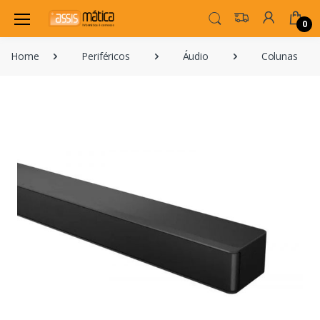
0
Home
Periféricos
Áudio
Colunas