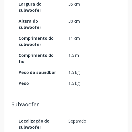
Largura do
35 cm
subwoofer
Altura do
30 cm
subwoofer
Comprimento do
11 cm
subwoofer
Comprimento do
1,5 m
fio
Peso da soundbar
1,5 kg
Peso
1,5 kg
Subwoofer
Localização do
Separado
subwoofer