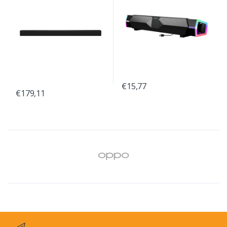
€15,77
€179,11