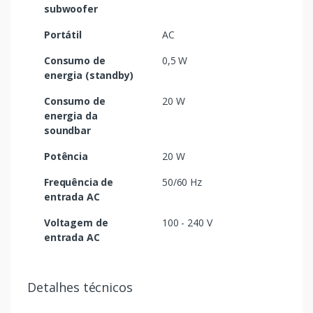
subwoofer
Portátil
AC
Consumo de
0,5 W
energia (standby)
Consumo de
20 W
energia da
soundbar
Potência
20 W
Frequência de
50/60 Hz
entrada AC
Voltagem de
100 - 240 V
entrada AC
Detalhes técnicos