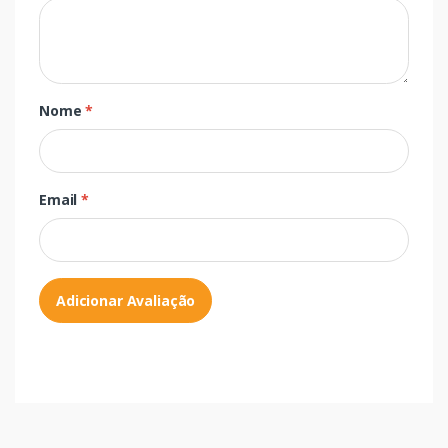
Nome
*
Email
*
Adicionar Avaliação