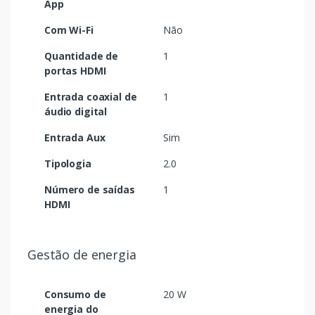
App
Com Wi-Fi
Não
Quantidade de
1
portas HDMI
Entrada coaxial de
1
áudio digital
Entrada Aux
Sim
Tipologia
2.0
Número de saídas
1
HDMI
Gestão de energia
Consumo de
20 W
energia do