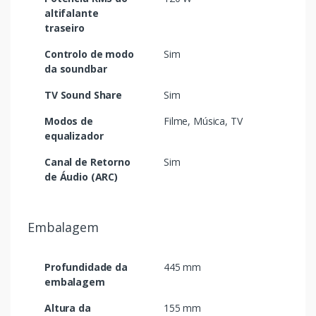
altifalante
traseiro
Controlo de modo
Sim
da soundbar
TV Sound Share
Sim
Modos de
Filme, Música, TV
equalizador
Canal de Retorno
Sim
de Áudio (ARC)
Embalagem
Profundidade da
445 mm
embalagem
Altura da
155 mm