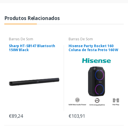
Produtos Relacionados
Barras De Som
Barras De Som
Sharp HT-SB147 Bluetooth
Hisense Party Rocket 160
150W Black
Coluna de festa Preto 160 W
€89,24
€103,91