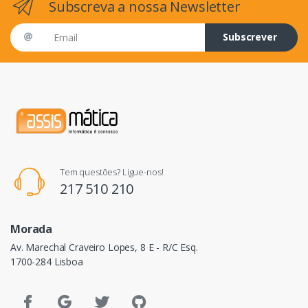
Subscreva a nossa Newsletter
Email address
Subscrever
Tem questões? Ligue-nos!
217 510 210
Morada
Av. Marechal Craveiro Lopes, 8 E - R/C Esq.
1700-284 Lisboa