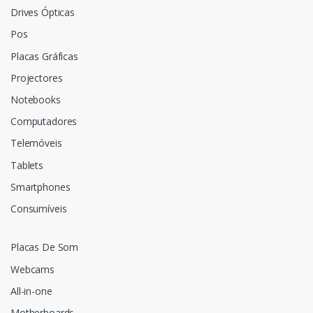
Drives Ópticas
Pos
Placas Gráficas
Projectores
Notebooks
Computadores
Telemóveis
Tablets
Smartphones
Consumíveis
Placas De Som
Webcams
All-in-one
Motherboards