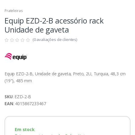
Prateleiras
Equip EZD-2-B acessório rack
Unidade de gaveta
(0 avaliações de clientes)
Equip EZD-2-B, Unidade de gaveta, Preto, 2U, Turquia, 48,3 cm
(19"), 485 mm
SKU
: EZD-2-B
EAN
: 4015867233467
Em stock