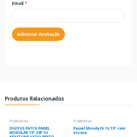
Email
*
Adicionar Avaliação
Produtos Relacionados
Prateleiras
Prateleiras
DIGITUS PATCH PANEL
Painel Monolyth 1U 19" com
MODULAR 19" 24P 1U
escova
KEYSTONE VAZIO PRETO