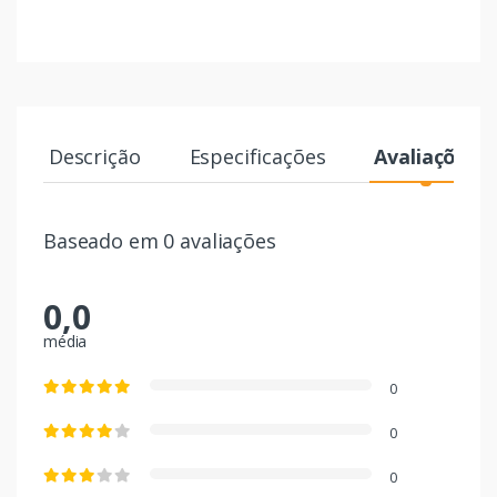
Descrição
Especificações
Avaliações
Baseado em 0 avaliações
0,0
média
0
0
0