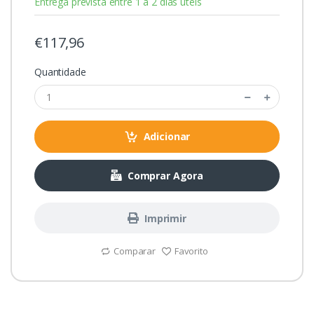
Entrega prevista entre 1 a 2 dias úteis
€117,96
Quantidade
Adicionar
Comprar Agora
Imprimir
Comparar
Favorito