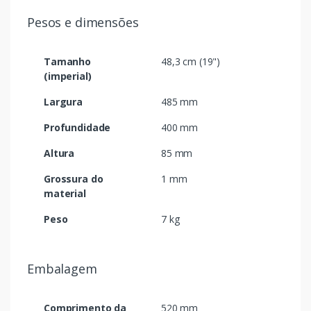
Pesos e dimensões
Tamanho
48,3 cm (19")
(imperial)
Largura
485 mm
Profundidade
400 mm
Altura
85 mm
Grossura do
1 mm
material
Peso
7 kg
Embalagem
Comprimento da
520 mm