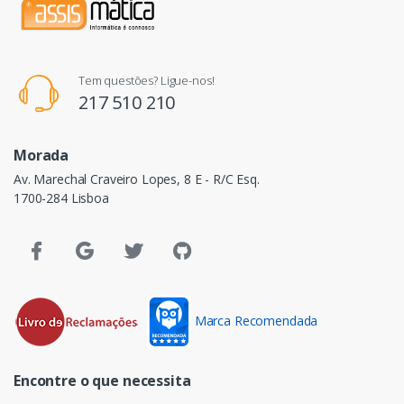
Tem questões? Ligue-nos!
217 510 210
Morada
Av. Marechal Craveiro Lopes, 8 E - R/C Esq.
1700-284 Lisboa
Marca Recomendada
Encontre o que necessita