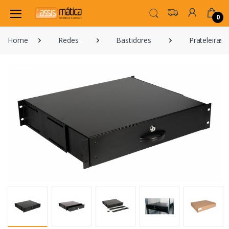
0
Home
Redes
Bastidores
Prateleiras