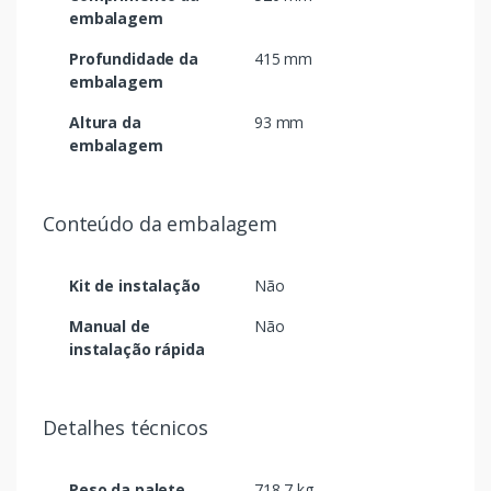
embalagem
Profundidade da
415 mm
embalagem
Altura da
93 mm
embalagem
Conteúdo da embalagem
Kit de instalação
Não
Manual de
Não
instalação rápida
Detalhes técnicos
Peso da palete
718,7 kg