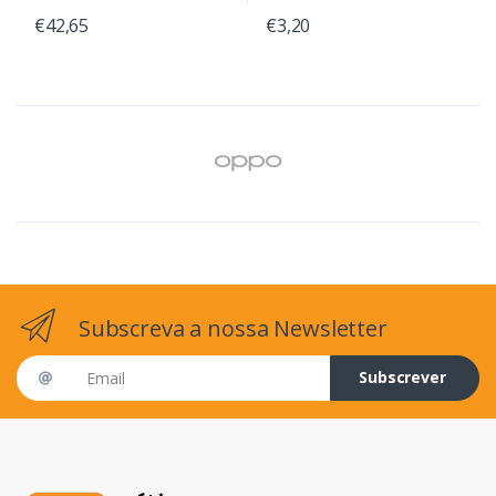
€42,65
€3,20
Subscreva a nossa Newsletter
Email address
Subscrever