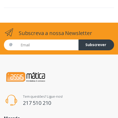
Subscreva a nossa Newsletter
Email address
Subscrever
Tem questões? Ligue-nos!
217 510 210