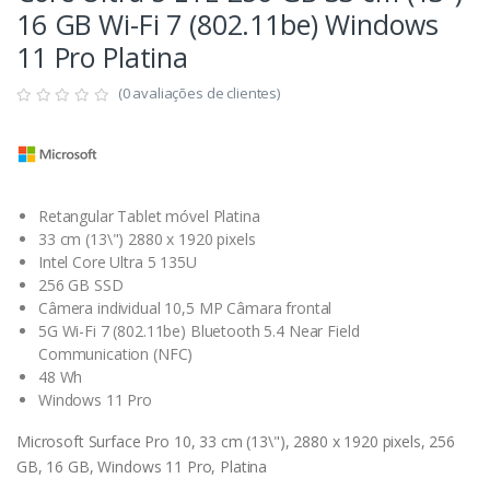
16 GB Wi-Fi 7 (802.11be) Windows
11 Pro Platina
(0 avaliações de clientes)
Retangular Tablet móvel Platina
33 cm (13\") 2880 x 1920 pixels
Intel Core Ultra 5 135U
256 GB SSD
Câmera individual 10,5 MP Câmara frontal
5G Wi-Fi 7 (802.11be) Bluetooth 5.4 Near Field
Communication (NFC)
48 Wh
Windows 11 Pro
Microsoft Surface Pro 10, 33 cm (13\"), 2880 x 1920 pixels, 256
GB, 16 GB, Windows 11 Pro, Platina