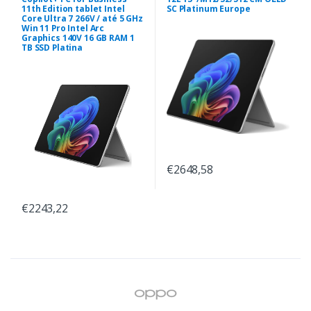
11th Edition tablet Intel
SC Platinum Europe
Core Ultra 7 266V / até 5 GHz
Win 11 Pro Intel Arc
Graphics 140V 16 GB RAM 1
TB SSD Platina
€2648,58
€2243,22