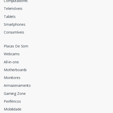
Computadores
Telemóveis
Tablets
Smartphones
Consumíveis
Placas De Som
Webcams
All-in-one
Motherboards
Monitores
Armazenamento
Gaming Zone
Periféricos
Mobilidade