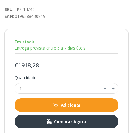
SKU
: EP2-14742
EAN
: 0196388430819
Em stock
Entrega prevista entre 5 a 7 dias úteis
€1918,28
Quantidade
Adicionar
Comprar Agora