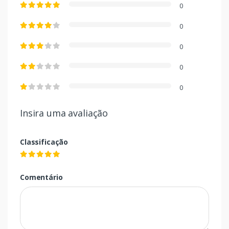
0
0
0
0
0
Insira uma avaliação
Classificação
Comentário