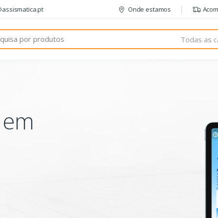
@assismatica.pt
Onde estamos
Acom
Todas as c
o em