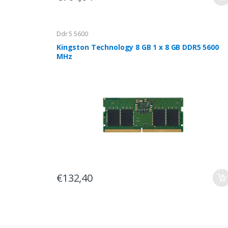
Ddr 5 5600
Kingston Technology 8 GB 1 x 8 GB DDR5 5600
MHz
€132,40