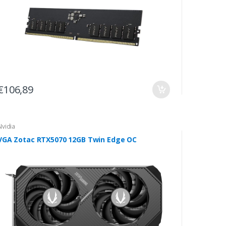
€106,89
Nvidia
VGA Zotac RTX5070 12GB Twin Edge OC