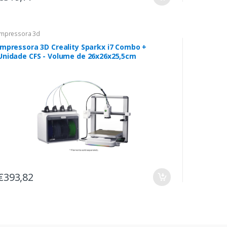
Impressora 3d
Impressora 3D Creality Sparkx i7 Combo +
Unidade CFS - Volume de 26x26x25,5cm
€393,82