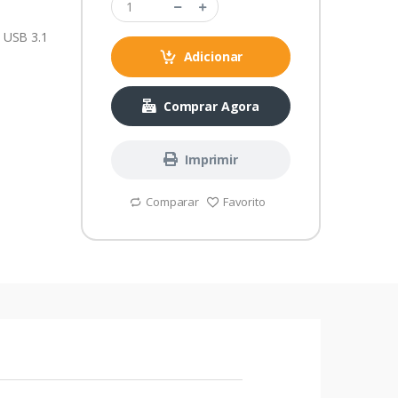
 USB 3.1
Adicionar
Comprar Agora
Imprimir
Comparar
Favorito