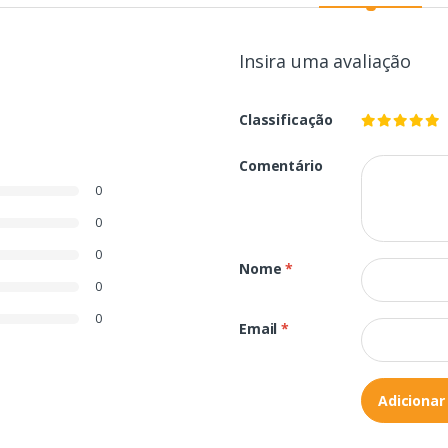
Insira uma avaliação
Classificação
Comentário
0
0
0
Nome
*
0
0
Email
*
Adicionar