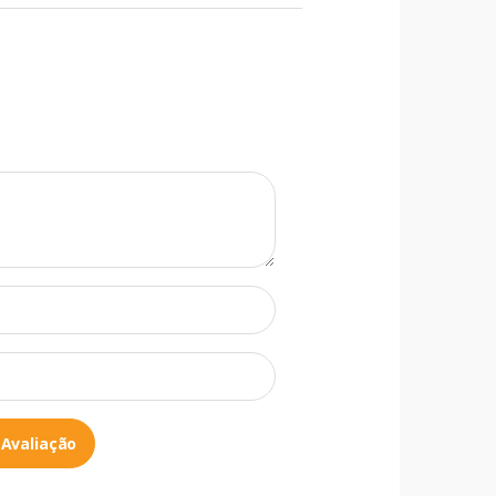
 Avaliação