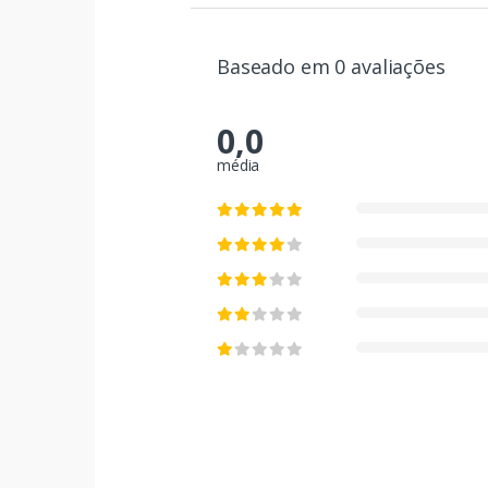
Baseado em 0 avaliações
0,0
média