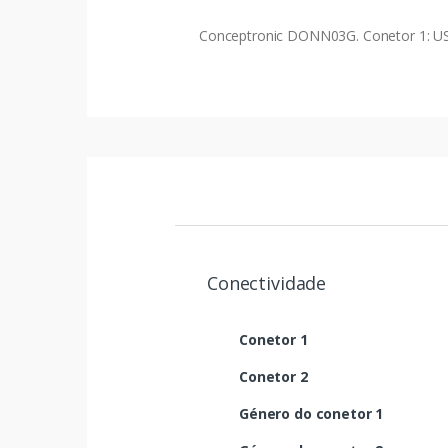
Conceptronic DONN03G. Conetor 1: USB
Conectividade
Conetor 1
Conetor 2
Género do conetor 1