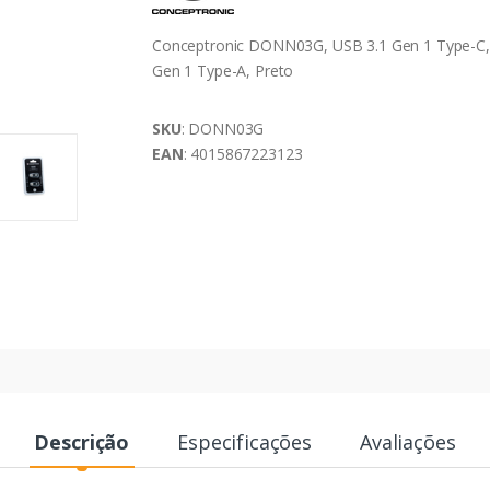
Conceptronic DONN03G, USB 3.1 Gen 1 Type-C,
Gen 1 Type-A, Preto
SKU
: DONN03G
EAN
: 4015867223123
Descrição
Especificações
Avaliações