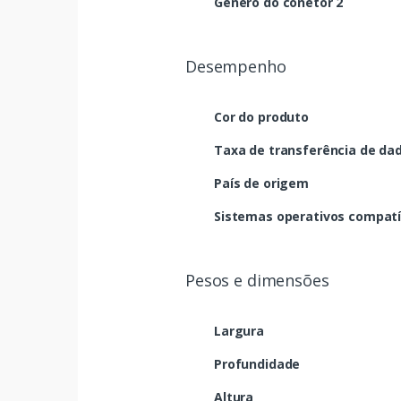
Género do conetor 2
Desempenho
Cor do produto
Taxa de transferência de da
País de origem
Sistemas operativos compatí
Pesos e dimensões
Largura
Profundidade
Altura