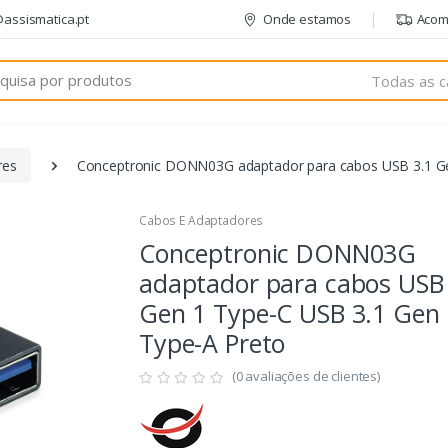
@assismatica.pt
Onde estamos
Acom
Todas as c
res
Conceptronic DONN03G adaptador para cabos USB 3.1 Ge
Cabos E Adaptadores
Conceptronic DONN03G
adaptador para cabos USB 
Gen 1 Type-C USB 3.1 Gen 
Type-A Preto
(0 avaliações de clientes)