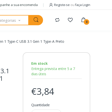
panhe a sua encomenda
Registe-se
ou
faça Login
ategorias
0
n 1 Type-C USB 3.1 Gen 1 Type-A Preto
Em stock
Entrega prevista entre 5 a 7
3.1
dias úteis
1
€3,84
Quantidade