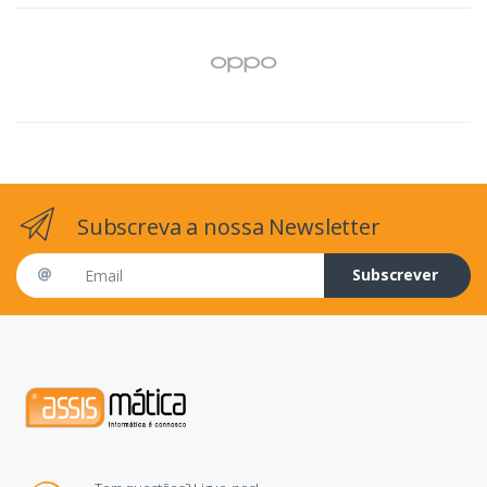
Subscreva a nossa Newsletter
Email address
Subscrever