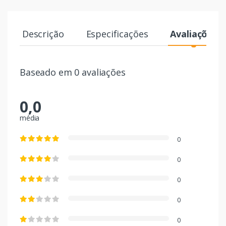
Descrição
Especificações
Avaliações
Baseado em 0 avaliações
0,0
média
0
0
0
0
0