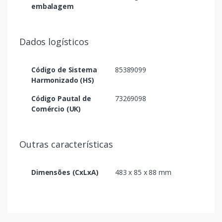
embalagem
Dados logísticos
Código de Sistema
85389099
Harmonizado (HS)
Código Pautal de
73269098
Comércio (UK)
Outras características
Dimensões (CxLxA)
483 x 85 x 88 mm