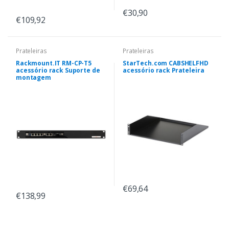
€30,90
€109,92
Prateleiras
Prateleiras
Rackmount.IT RM-CP-T5
StarTech.com CABSHELFHD
acessório rack Suporte de
acessório rack Prateleira
montagem
€69,64
€138,99