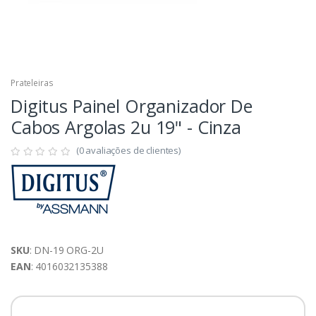
Prateleiras
Digitus Painel Organizador De
Cabos Argolas 2u 19" - Cinza
(0 avaliações de clientes)
SKU
: DN-19 ORG-2U
EAN
: 4016032135388