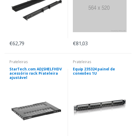
€62,79
€81,03
Prateleiras
Prateleiras
StarTech.com ADJSHELFHDV
Equip 235324 painel de
acessório rack Prateleira
conexões 1U
ajustável