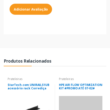
Adicionar Avaliação
Produtos Relacionados
Prateleiras
Prateleiras
StarTech.com UNIRAILS1UB
HPE AIR FLOW OPTIMIZATION
acessório rack Corrediça
KIT #PROMO ATÉ 07-02#