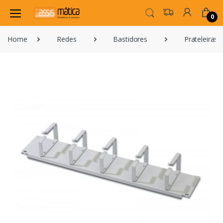
0
Home
Redes
Bastidores
Prateleiras