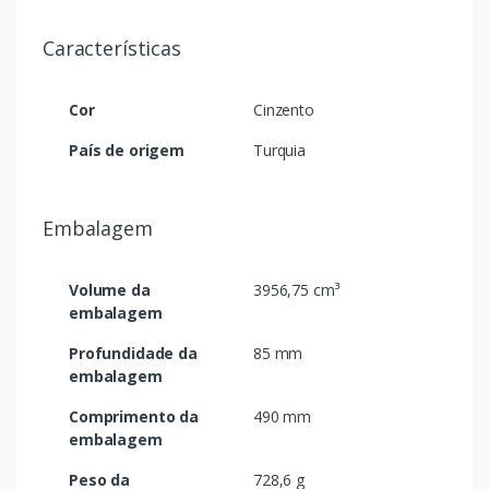
Características
Cor
Cinzento
País de origem
Turquia
Embalagem
Volume da
3956,75 cm³
embalagem
Profundidade da
85 mm
embalagem
Comprimento da
490 mm
embalagem
Peso da
728,6 g