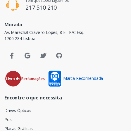
Tem questões? Ligue-nos!
217 510 210
Morada
Av. Marechal Craveiro Lopes, 8 E - R/C Esq.
1700-284 Lisboa
Marca Recomendada
Encontre o que necessita
Drives Ópticas
Pos
Placas Gráficas