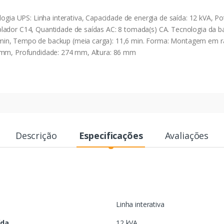
 UPS: Linha interativa, Capacidade de energia de saída: 12 kVA, Pot
lador C14, Quantidade de saídas AC: 8 tomada(s) CA. Tecnologia da b
in, Tempo de backup (meia carga): 11,6 min. Forma: Montagem em rac
3 mm, Profundidade: 274 mm, Altura: 86 mm
Descrição
Especificações
Avaliações
Linha interativa
ída
12 kVA