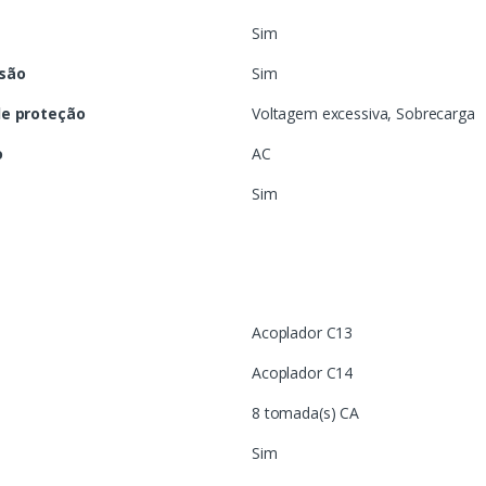
Sim
nsão
Sim
de proteção
Voltagem excessiva, Sobrecarga
o
AC
Sim
Acoplador C13
Acoplador C14
8 tomada(s) CA
Sim