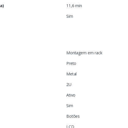
a)
11,6 min
Sim
Montagem em rack
Preto
Metal
2U
Ativo
Sim
Botões
LCD