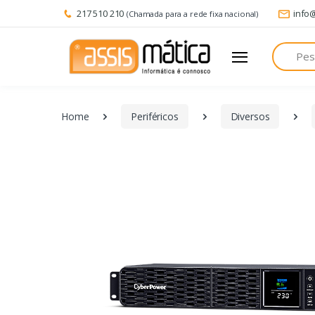
217 510 210
info
(Chamada para a rede fixa nacional)
Pesquisa
Home
Periféricos
Diversos