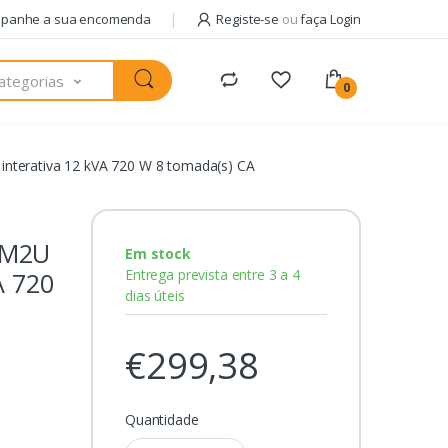
panhe a sua encomenda
Registe-se
ou
faça Login
ategorias
0
terativa 12 kVA 720 W 8 tomada(s) CA
RM2U
Em stock
Entrega prevista entre 3 a 4
A 720
dias úteis
€299,38
Quantidade