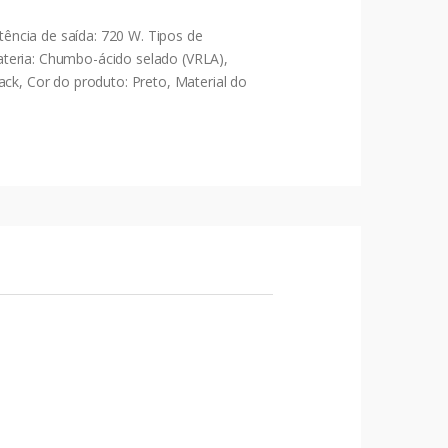
ência de saída: 720 W. Tipos de
ateria: Chumbo-ácido selado (VRLA),
k, Cor do produto: Preto, Material do