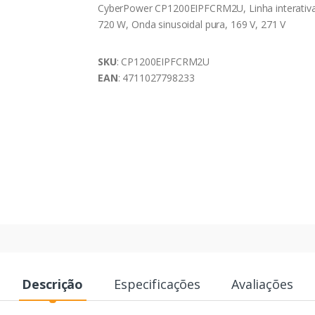
CyberPower CP1200EIPFCRM2U, Linha interativa
720 W, Onda sinusoidal pura, 169 V, 271 V
SKU
: CP1200EIPFCRM2U
EAN
: 4711027798233
Descrição
Especificações
Avaliações