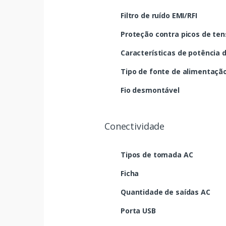
Filtro de ruído EMI/RFI
Proteção contra picos de te
Características de potência 
Tipo de fonte de alimentaçã
Fio desmontável
Conectividade
Tipos de tomada AC
Ficha
Quantidade de saídas AC
Porta USB