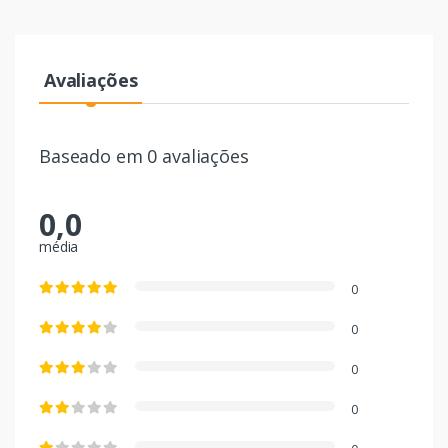
Avaliações
Baseado em 0 avaliações
0,0
média
0
0
0
0