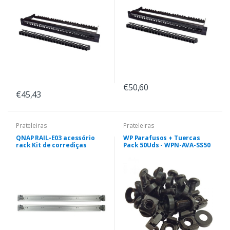
€50,60
€45,43
Prateleiras
Prateleiras
QNAP RAIL-E03 acessório
WP Parafusos + Tuercas
rack Kit de corrediças
Pack 50Uds - WPN-AVA-SS50