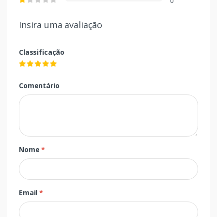
0
Insira uma avaliação
Classificação
Comentário
Nome
*
Email
*