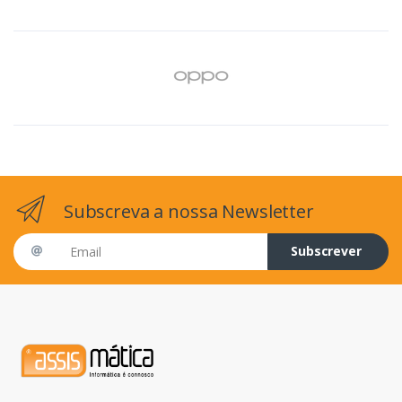
Subscreva a nossa Newsletter
Email address
Subscrever