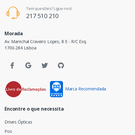
Tem questões? Ligue-nos!
217 510 210
Morada
Av. Marechal Craveiro Lopes, 8 E - R/C Esq.
1700-284 Lisboa
Marca Recomendada
Encontre o que necessita
Drives Ópticas
Pos