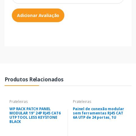
Adicionar Avaliação
Produtos Relacionados
Prateleiras
Prateleiras
WP RACK PATCH PANEL
Painel de conexão modular
MODULAR 19" 24P RJ45 CAT6
sem ferramentas RJ45 CAT
UTP TOOL LESS KEYSTONE
6A UTP de 24 portas, 1U
BLACK