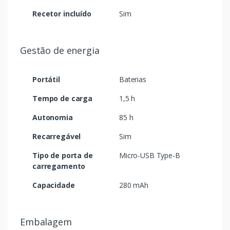
Recetor incluído
Sim
Gestão de energia
Portátil
Baterias
Tempo de carga
1,5 h
Autonomia
85 h
Recarregável
Sim
Tipo de porta de
Micro-USB Type-B
carregamento
Capacidade
280 mAh
Embalagem