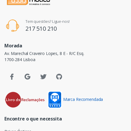
Tem questões? Ligue-nos!
217 510 210
Morada
Av. Marechal Craveiro Lopes, 8 E - R/C Esq.
1700-284 Lisboa
Marca Recomendada
Encontre o que necessita