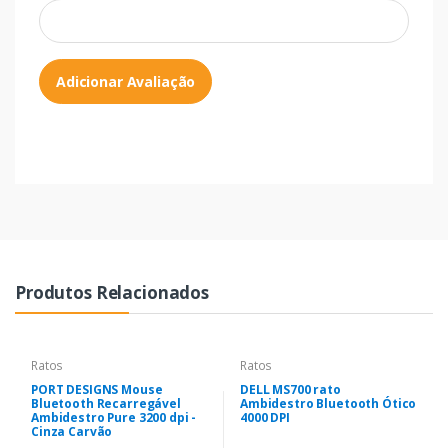
Adicionar Avaliação
Produtos Relacionados
Ratos
Ratos
PORT DESIGNS Mouse
DELL MS700 rato
Bluetooth Recarregável
Ambidestro Bluetooth Ótico
Ambidestro Pure 3200 dpi -
4000 DPI
Cinza Carvão