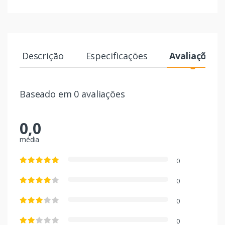
Descrição
Especificações
Avaliações
Baseado em 0 avaliações
0,0
média
0
0
0
0