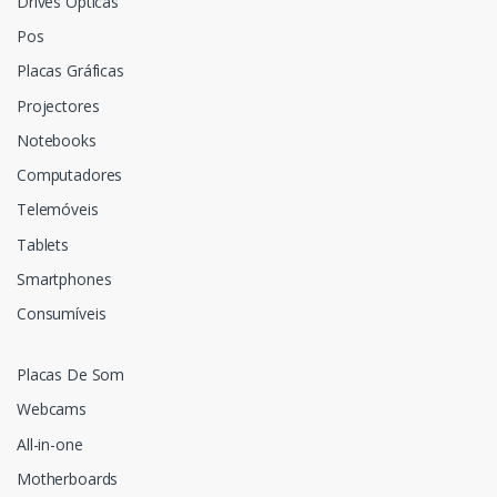
Drives Ópticas
Pos
Placas Gráficas
Projectores
Notebooks
Computadores
Telemóveis
Tablets
Smartphones
Consumíveis
Placas De Som
Webcams
All-in-one
Motherboards