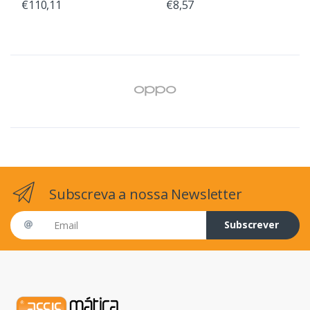
€110,11
€8,57
Subscreva a nossa Newsletter
Email address
Subscrever