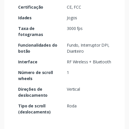
Certificação
CE, FCC
Idades
Jogos
Taxa de
3000 fps
fotogramas
Funcionalidades do
Fundo, Interruptor DPI,
botão
Dianteiro
Interface
RF Wireless + Bluetooth
Número de scroll
1
wheels
Direções de
Vertical
deslocamento
Tipo de scroll
Roda
(deslocamento)