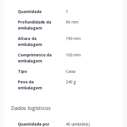
Quantidade
1
Profundidade da
90 mm
embalagem
Altura da
190 mm
embalagem
Comprimento da
100 mm
embalagem
Tipo
Caixa
Peso da
240 g
embalagem
Dados logísticos
Quantidade por
40 unidade(s)