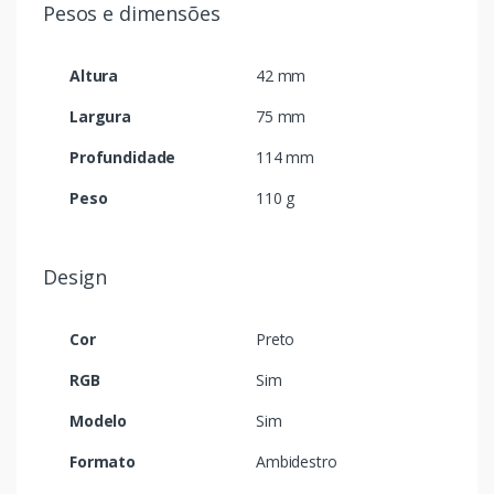
Pesos e dimensões
Altura
42 mm
Largura
75 mm
Profundidade
114 mm
Peso
110 g
Design
Cor
Preto
RGB
Sim
Modelo
Sim
Formato
Ambidestro