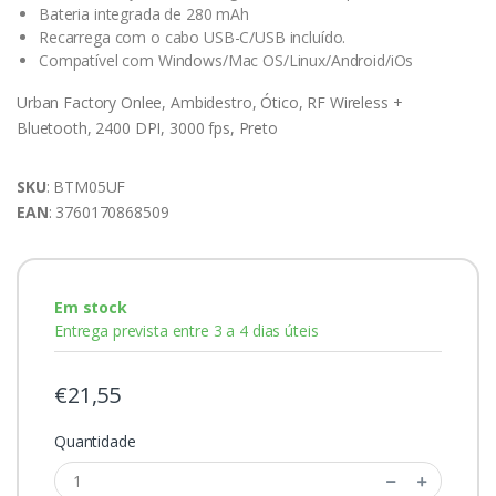
Bateria integrada de 280 mAh
Recarrega com o cabo USB-C/USB incluído.
Compatível com Windows/Mac OS/Linux/Android/iOs
Urban Factory Onlee, Ambidestro, Ótico, RF Wireless +
Bluetooth, 2400 DPI, 3000 fps, Preto
SKU
: BTM05UF
EAN
: 3760170868509
Em stock
Entrega prevista entre 3 a 4 dias úteis
€21,55
Quantidade