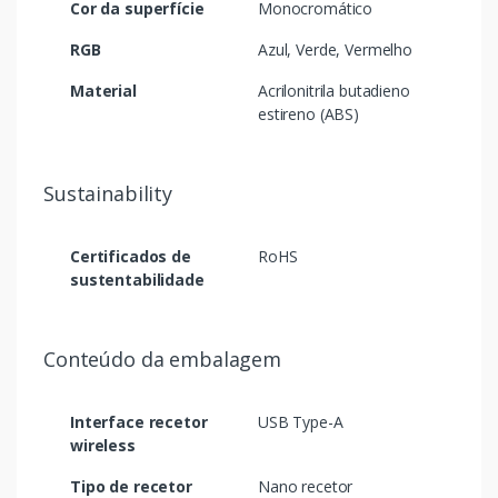
Cor da superfície
Monocromático
RGB
Azul, Verde, Vermelho
Material
Acrilonitrila butadieno
estireno (ABS)
Sustainability
Certificados de
RoHS
sustentabilidade
Conteúdo da embalagem
Interface recetor
USB Type-A
wireless
Tipo de recetor
Nano recetor