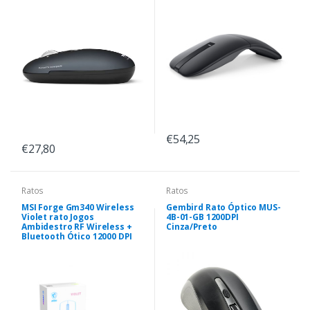
€54,25
€27,80
Ratos
Ratos
MSI Forge Gm340 Wireless
Gembird Rato Óptico MUS-
Violet rato Jogos
4B-01-GB 1200DPI
Ambidestro RF Wireless +
Cinza/Preto
Bluetooth Ótico 12000 DPI