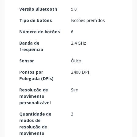
Versão Bluetooth
5.0
Tipo de botões
Botões premidos
Número de botões
6
Banda de
2.4 GHz
frequência
Sensor
Ótico
Pontos por
2400 DPI
Polegada (DPIs)
Resolução de
Sim
movimento
personalizável
Quantidade de
3
modos de
resolução de
movimento