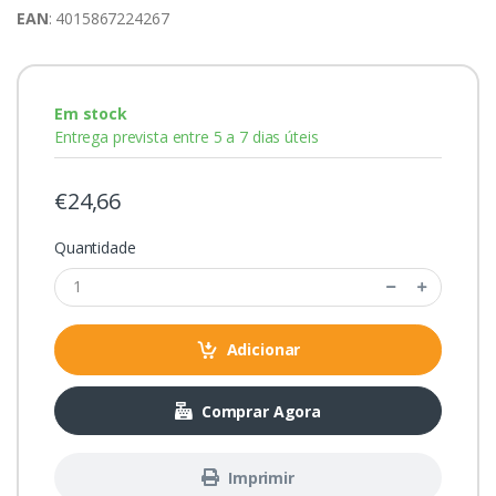
EAN
: 4015867224267
Em stock
Entrega prevista entre 5 a 7 dias úteis
€24,66
Quantidade
Adicionar
Comprar Agora
Imprimir