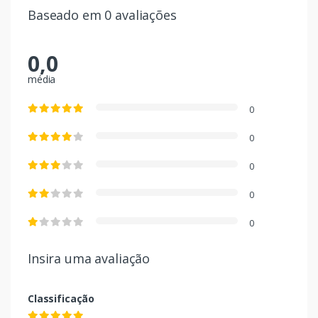
Baseado em 0 avaliações
0,0
média
0
0
0
0
0
Insira uma avaliação
Classificação