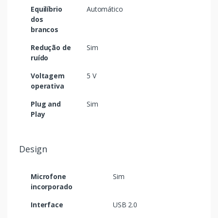
Equilíbrio
Automático
dos
brancos
Redução de
Sim
ruído
Voltagem
5 V
operativa
Plug and
Sim
Play
Design
Microfone
Sim
incorporado
Interface
USB 2.0