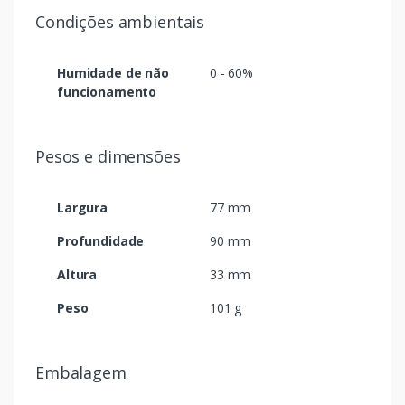
Condições ambientais
Humidade de não
0 - 60%
funcionamento
Pesos e dimensões
Largura
77 mm
Profundidade
90 mm
Altura
33 mm
Peso
101 g
Embalagem