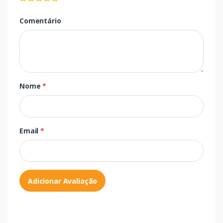
Comentário
Nome
*
Email
*
Adicionar Avaliação