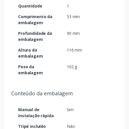
Quantidade
1
Comprimento da
53 mm
embalagem
Profundidade da
90 mm
embalagem
Altura da
116 mm
embalagem
Peso da
102 g
embalagem
Conteúdo da embalagem
Manual de
Sim
instalação rápida
Tripé incluído
Não