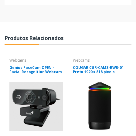
Produtos Relacionados
Webcams
Webcams
Genius FaceCam OPEN -
COUGAR CGR-CAM3-RWB-01
Facial Recognition Webcam
Preto 1920 x 818 pixels