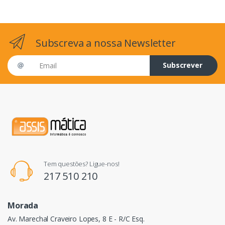
Subscreva a nossa Newsletter
Email address
Subscrever
Tem questões? Ligue-nos!
217 510 210
Morada
Av. Marechal Craveiro Lopes, 8 E - R/C Esq.