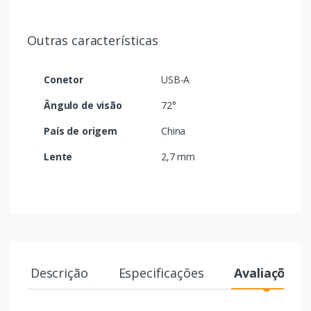
Outras características
Conetor
USB-A
Ângulo de visão
72°
País de origem
China
Lente
2,7 mm
Descrição
Especificações
Avaliações