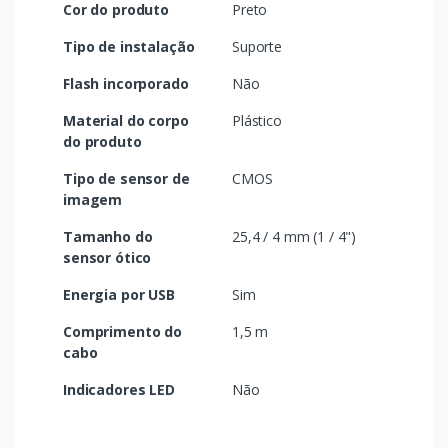
Cor do produto
Preto
Tipo de instalação
Suporte
Flash incorporado
Não
Material do corpo
Plástico
do produto
Tipo de sensor de
CMOS
imagem
Tamanho do
25,4 / 4 mm (1 / 4")
sensor ótico
Energia por USB
Sim
Comprimento do
1,5 m
cabo
Indicadores LED
Não