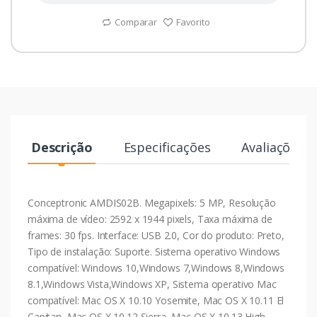
Comparar
Favorito
Descrição
Especificações
Avaliações
Conceptronic AMDIS02B. Megapixels: 5 MP, Resolução
máxima de vídeo: 2592 x 1944 pixels, Taxa máxima de
frames: 30 fps. Interface: USB 2.0, Cor do produto: Preto,
Tipo de instalação: Suporte. Sistema operativo Windows
compatível: Windows 10,Windows 7,Windows 8,Windows
8.1,Windows Vista,Windows XP, Sistema operativo Mac
compatível: Mac OS X 10.10 Yosemite, Mac OS X 10.11 El
Capitan, Mac OS X 10.12 Sierra, Mac OS X 10.13 High....