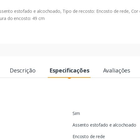
ento estofado e alcochoado, Tipo de recosto: Encosto de rede, Cor do
gura do encosto: 49 cm
Descrição
Especificações
Avaliações
Sim
Assento estofado e alcochoado
Encosto de rede