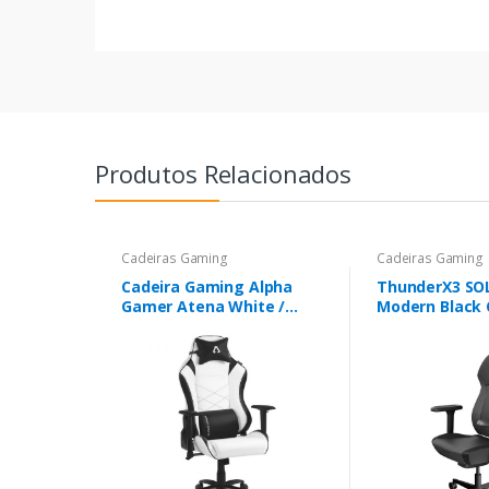
Produtos Relacionados
Cadeiras Gaming
Cadeiras Gaming
Cadeira Gaming Alpha
ThunderX3 SOL
Gamer Atena White /
Modern Black 
Black - AGATENA-WHT-BK
Gaming Ergon