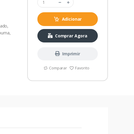
Adicionar
oado,
spuma,
Comprar Agora
Imprimir
Comparar
Favorito