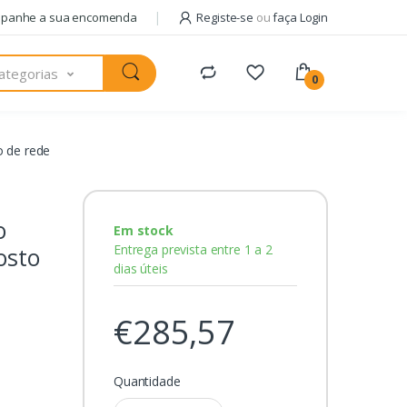
panhe a sua encomenda
Registe-se
ou
faça Login
ategorias
0
 de rede
o
Em stock
Entrega prevista entre 1 a 2
osto
dias úteis
€285,57
Quantidade