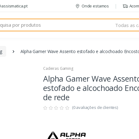
@assismatica.pt
Onde estamos
Acom
Todas as c
g
Alpha Gamer Wave Assento estofado e alcochoado Encosto
Cadeiras Gaming
Alpha Gamer Wave Assent
estofado e alcochoado Enc
de rede
(0 avaliações de clientes)