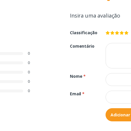
Insira uma avaliação
Classificação
Comentário
0
0
0
Nome
*
0
0
Email
*
Adicionar