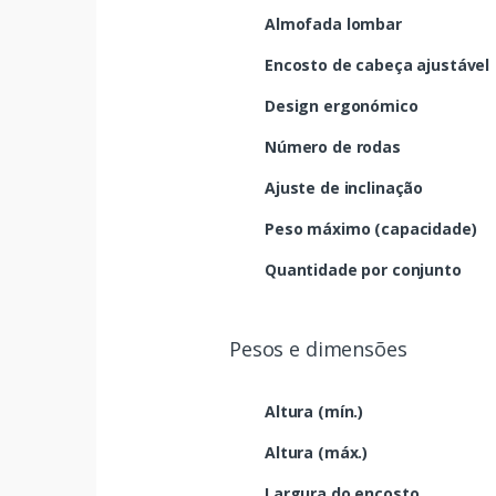
Almofada lombar
Encosto de cabeça ajustável
Design ergonómico
Número de rodas
Ajuste de inclinação
Peso máximo (capacidade)
Quantidade por conjunto
Pesos e dimensões
Altura (mín.)
Altura (máx.)
Largura do encosto