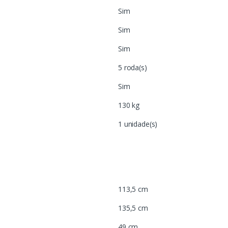
Sim
Sim
Sim
5 roda(s)
Sim
130 kg
1 unidade(s)
113,5 cm
135,5 cm
49 cm