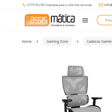
217 510 210
info
(Chamada para a rede fixa nacional)
Pesquisa
Home
Gaming Zone
Cadeiras Gamin