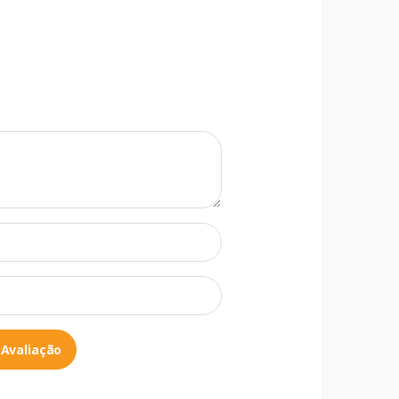
 Avaliação