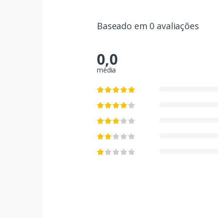
Baseado em 0 avaliações
0,0
média