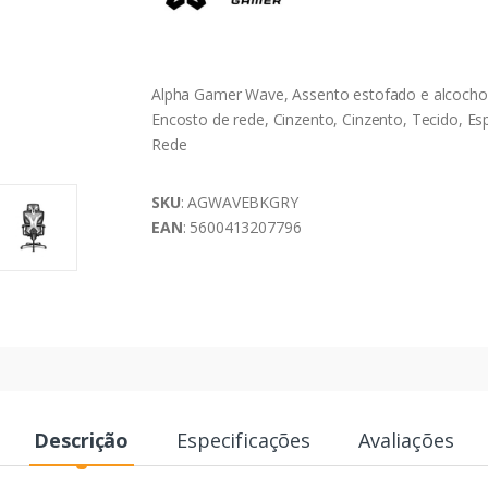
Alpha Gamer Wave, Assento estofado e alcoch
Encosto de rede, Cinzento, Cinzento, Tecido, E
Rede
SKU
: AGWAVEBKGRY
EAN
: 5600413207796
Descrição
Especificações
Avaliações