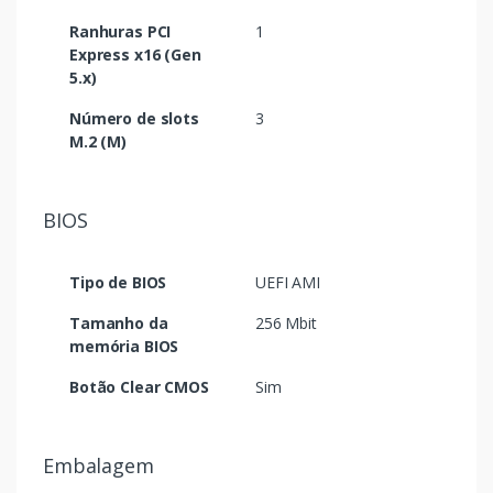
Ranhuras PCI
1
Express x16 (Gen
5.x)
Número de slots
3
M.2 (M)
BIOS
Tipo de BIOS
UEFI AMI
Tamanho da
256 Mbit
memória BIOS
Botão Clear CMOS
Sim
Embalagem