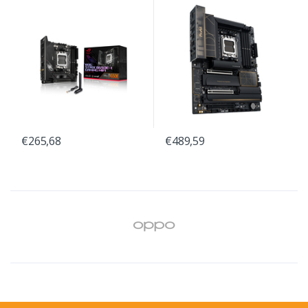
€265,68
€489,59