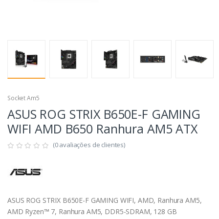
Socket Am5
ASUS ROG STRIX B650E-F GAMING
WIFI AMD B650 Ranhura AM5 ATX
(0 avaliações de clientes)
ASUS ROG STRIX B650E-F GAMING WIFI, AMD, Ranhura AM5,
AMD Ryzen™ 7, Ranhura AM5, DDR5-SDRAM, 128 GB