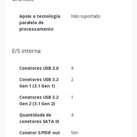
Apoio a tecnologia
Não suportado
paralela de
processamento
E/S interna
Conetores USB 2.0
4
Conetores USB 3.2
2
Gen 1 (3.1 Gen 1)
Conetores USB 3.2
1
Gen 2 (3.1 Gen 2)
Quantidade de
4
conetores SATA III
Conetor S/PDIF out
Sim