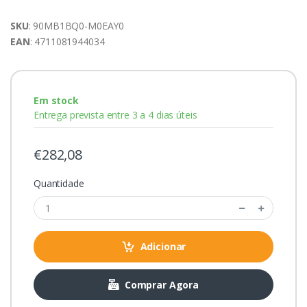
SKU
: 90MB1BQ0-M0EAY0
EAN
: 4711081944034
Em stock
Entrega prevista entre 3 a 4 dias úteis
€282,08
Quantidade
Adicionar
Comprar Agora