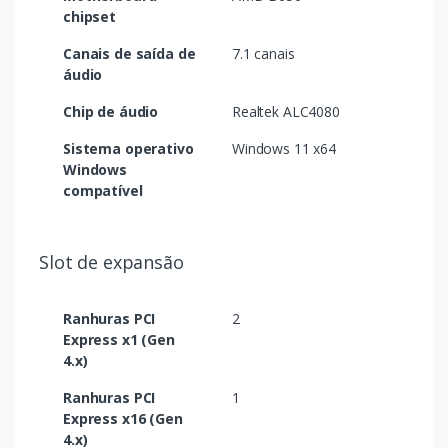
chipset
Canais de saída de
7.1 canais
áudio
Chip de áudio
Realtek ALC4080
Sistema operativo
Windows 11 x64
Windows
compatível
Slot de expansão
Ranhuras PCI
2
Express x1 (Gen
4.x)
Ranhuras PCI
1
Express x16 (Gen
4.x)