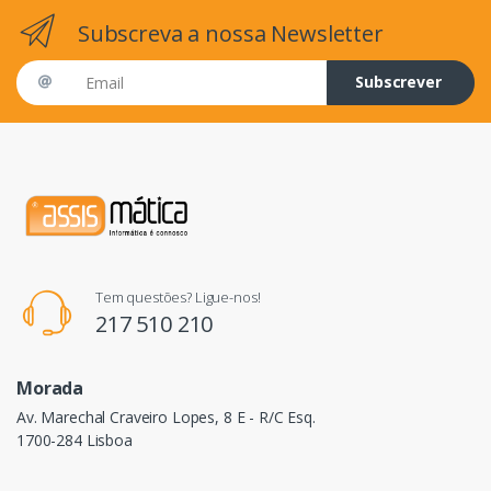
Subscreva a nossa Newsletter
Email address
Subscrever
Tem questões? Ligue-nos!
217 510 210
Morada
Av. Marechal Craveiro Lopes, 8 E - R/C Esq.
1700-284 Lisboa