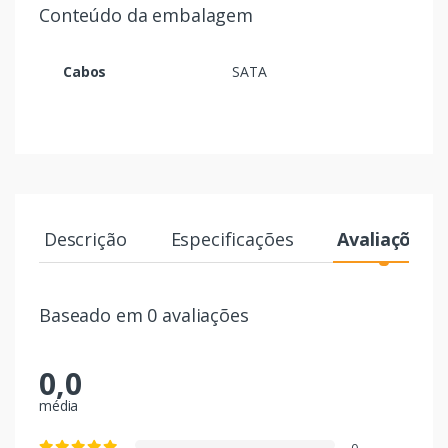
Conteúdo da embalagem
Cabos
SATA
Descrição
Especificações
Avaliações
Baseado em 0 avaliações
0,0
média