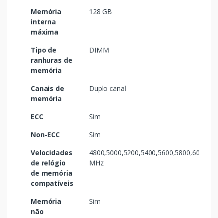
Memória
128 GB
interna
máxima
Tipo de
DIMM
ranhuras de
memória
Canais de
Duplo canal
memória
ECC
Sim
Non-ECC
Sim
Velocidades
4800,5000,5200,5400,5600,5800,6000,62
de relógio
MHz
de memória
compatíveis
Memória
Sim
não