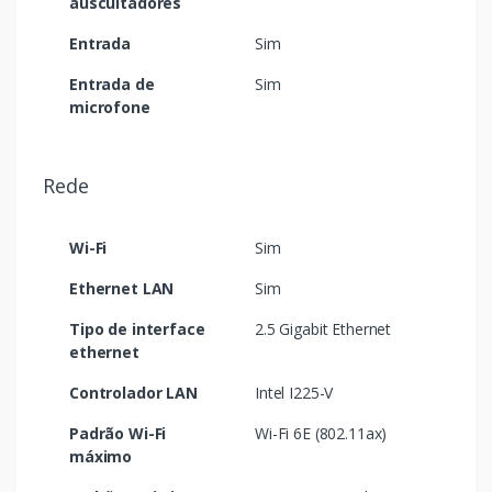
auscultadores
Entrada
Sim
Entrada de
Sim
microfone
Rede
Wi-Fi
Sim
Ethernet LAN
Sim
Tipo de interface
2.5 Gigabit Ethernet
ethernet
Controlador LAN
Intel I225-V
Padrão Wi-Fi
Wi-Fi 6E (802.11ax)
máximo