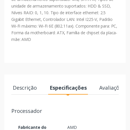
unidade de armazenamento suportados: HDD & SSD,
Níveis RAID: 0, 1, 10. Tipo de interface ethernet: 2.5
Gigabit Ethernet, Controlador LAN: Intel I225-V, Padrão
Wi-Fi máximo: Wi-Fi 6E (802.11ax). Componente para: PC,
Forma da motherboard: ATX, Família de chipset da placa-
mãe: AMD
Descrição
Especificações
Avaliações
Processador
Fabricante do
AMD