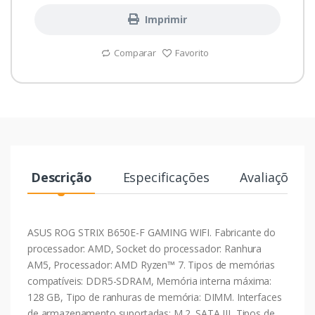
Imprimir
Comparar
Favorito
Descrição
Especificações
Avaliações
ASUS ROG STRIX B650E-F GAMING WIFI. Fabricante do
processador: AMD, Socket do processador: Ranhura
AM5, Processador: AMD Ryzen™ 7. Tipos de memórias
compatíveis: DDR5-SDRAM, Memória interna máxima:
128 GB, Tipo de ranhuras de memória: DIMM. Interfaces
de armazenamento suportadas: M.2, SATA III, Tipos de