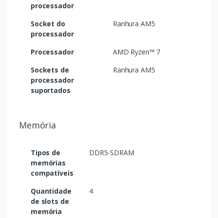
processador
Socket do
Ranhura AM5
processador
Processador
AMD Ryzen™ 7
Sockets de
Ranhura AM5
processador
suportados
Memória
Tipos de
DDR5-SDRAM
memórias
compatíveis
Quantidade
4
de slots de
memória