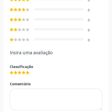
0
0
0
0
0
Insira uma avaliação
Classificação
Comentário