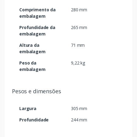
Comprimento da
280 mm
embalagem
Profundidade da
265 mm
embalagem
Altura da
71 mm
embalagem
Peso da
9,22 kg
embalagem
Pesos e dimensões
Largura
305 mm
Profundidade
244 mm