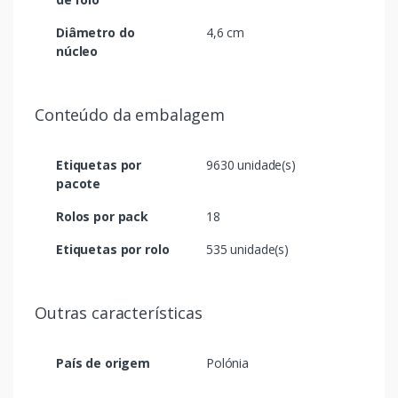
Diâmetro do
4,6 cm
núcleo
Conteúdo da embalagem
Etiquetas por
9630 unidade(s)
pacote
Rolos por pack
18
Etiquetas por rolo
535 unidade(s)
Outras características
País de origem
Polónia