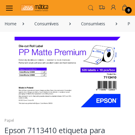
0
Home
Consumíveis
Consumíveis
Pap
Papel
Epson 7113410 etiqueta para