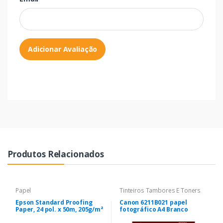
Adicionar Avaliação
Produtos Relacionados
Papel
Tinteiros Tambores E Toners
Epson Standard Proofing
Canon 6211B021 papel
Paper, 24 pol. x 50m, 205g/m²
fotográfico A4 Branco