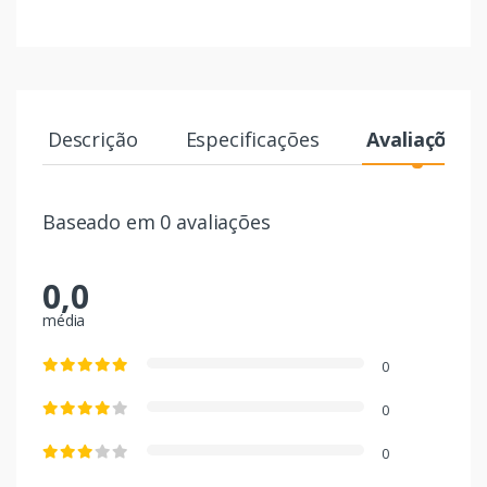
Descrição
Especificações
Avaliações
Baseado em 0 avaliações
0,0
média
0
0
0