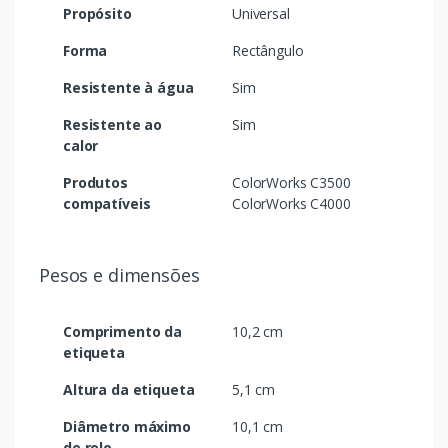
Propósito
Universal
Forma
Rectângulo
Resistente à água
Sim
Resistente ao
Sim
calor
Produtos
ColorWorks C3500
compatíveis
ColorWorks C4000
Pesos e dimensões
Comprimento da
10,2 cm
etiqueta
Altura da etiqueta
5,1 cm
Diâmetro máximo
10,1 cm
de rolo