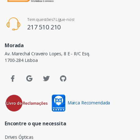
Tem questões? Ligue-nos!
217 510 210
Morada
Av. Marechal Craveiro Lopes, 8 E - R/C Esq.
1700-284 Lisboa
Marca Recomendada
Encontre o que necessita
Drives Ópticas