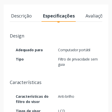
Descrição
Especificações
Avaliações
Design
Adequado para
Computador portátil
Tipo
Filtro de privacidade sem
guia
Características
Características do
Anti-brilho
filtro do visor
Tipos de visor
LCD