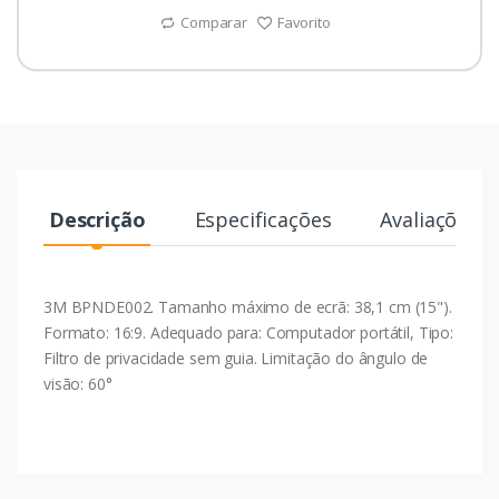
Comparar
Favorito
Descrição
Especificações
Avaliações
3M BPNDE002. Tamanho máximo de ecrã: 38,1 cm (15").
Formato: 16:9. Adequado para: Computador portátil, Tipo:
Filtro de privacidade sem guia. Limitação do ângulo de
visão: 60°