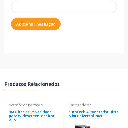
Adicionar Avaliação
Produtos Relacionados
Acessórios Portáteis
Carregadores
3M Filtro de Privacidade
EuroTech Alimentador Ultra
para Widescreen Monitor
Slim Universal 70W
21,5"