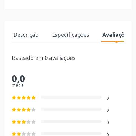
Descrição
Especificações
Avaliações
Baseado em 0 avaliações
0,0
média
0
0
0
0