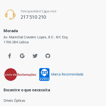
Tem questões? Ligue-nos!
217 510 210
Morada
Av. Marechal Craveiro Lopes, 8 E - R/C Esq.
1700-284 Lisboa
Marca Recomendada
Encontre o que necessita
Drives Ópticas