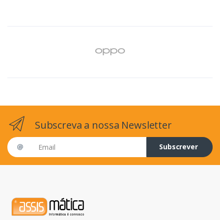
Subscreva a nossa Newsletter
Email address
Subscrever