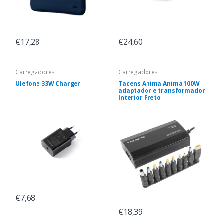
€17,28
€24,60
Carregadores
Carregadores
Ulefone 33W Charger
Tacens Anima Anima 100W
adaptador e transformador
Interior Preto
€7,68
€18,39