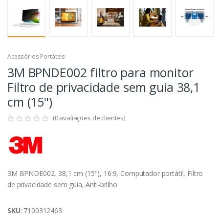
Acessórios Portáteis
3M BPNDE002 filtro para monitor
Filtro de privacidade sem guia 38,1
cm (15")
(0 avaliações de clientes)
3M BPNDE002, 38,1 cm (15"), 16:9, Computador portátil, Filtro
de privacidade sem guia, Anti-brilho
SKU
: 7100312463