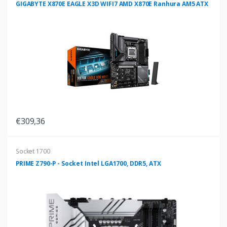
GIGABYTE X870E EAGLE X3D WIFI7 AMD X870E Ranhura AM5 ATX
€309,36
Socket 1700
PRIME Z790-P - Socket Intel LGA1700, DDR5, ATX