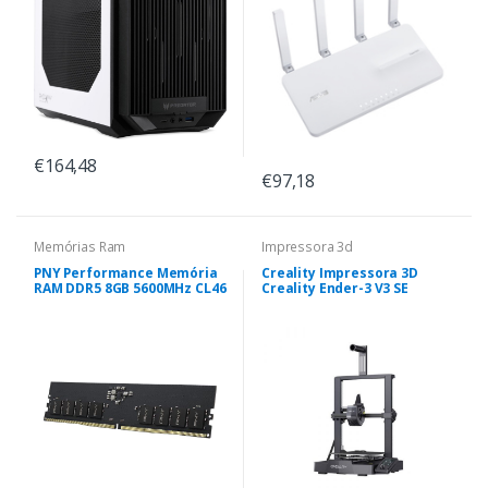
€164,48
€97,18
Memórias Ram
Impressora 3d
PNY Performance Memória
Creality Impressora 3D
RAM DDR5 8GB 5600MHz CL46
Creality Ender-3 V3 SE