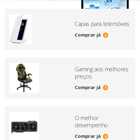
Capas para telemóveis
Comprar já
Gaming aos melhores
preços
Comprar já
O melhor
desempenho
Comprar já