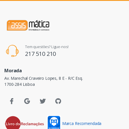
Tem questões? Ligue-nos!
217 510 210
Morada
Av. Marechal Craveiro Lopes, 8 E - R/C Esq.
1700-284 Lisboa
Marca Recomendada