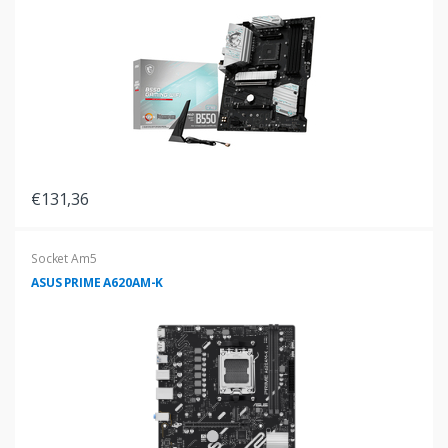
€131,36
Socket Am5
ASUS PRIME A620AM-K