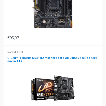
€95,97
Socket Am4
GIGABYTE B550M DS3H R2 motherboard AMD B550 Socket AM4
micro ATX