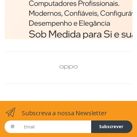
Branco
€98,75
Subscreva a nossa Newsletter
Email address
Subscrever